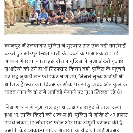
कानपुर में रेलबाजार पुलिस ने गुरुवार रात एक बड़ी कार्रवाई
करते हुए मीरपुर स्थित पानी की टंकी के पास एक बंद पड़े
मकान में छापा मारा। इस दौरान पुलिस ने जुआ खेलते हुए 18
जुआरियों को रंगे हाथों गिरफ्तार किया। वहीं, पुलिस के पहुंचने
पर छह जुआरी छत फांदकर भाग गए, जिनमें मुख्य आरोपी भी
शामिल हैं। स्वतंत्रता दिवस के मौके पर गोलू यादव और कुनाल
यादव नाम के दो सगे भाई बड़े पैमाने पर जुआ खिलवा रहे थे।
जिस मकान में जुआ चल रहा था, उस पर बाहर से ताला लगा
हुआ था, ताकि किसी को शक न हो। पुलिस ने मौके से 47 हजार
रुपये नकद, 17 मोबाइल फोन और एक अंगूठी बरामद की है।
एसीपी कैंट आकांक्षा पांडे ने बताया कि ये दोनों भाई अक्सर