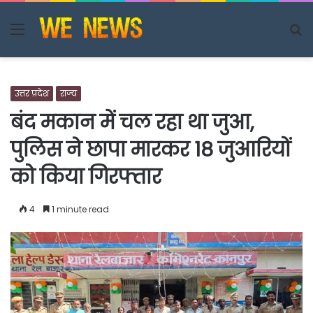
Menu
S
fo
उत्तर प्रदेश
राज्य
बंद मकान में चल रहा था जुआ,
पुलिस ने छापा मारकर 18 जुआरियों
को किया गिरफ्तार
4
1 minute read