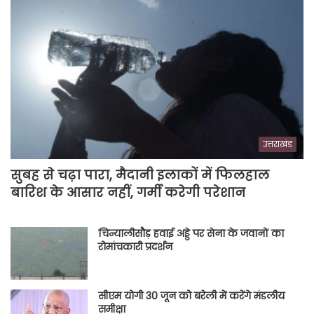
उत्तराखंड
सुबह से चढ़ा पारा, मैदानी इलाकों में फिलहाल
बारिश के आसार नहीं, गर्मी करेगी परेशान
चिन्यालीसौड़ हवाई अड्डे पर सेना के जवानों का
रोमांचकारी प्रदर्शन
सीएम योगी 30 जून को बरेली में करेंगे मंडलीय
समीक्षा