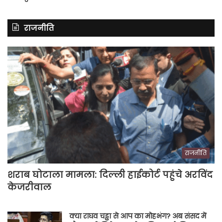
राजनीति
राजनीति
शराब घोटाला मामला: दिल्ली हाईकोर्ट पहुंचे अरविंद
केजरीवाल
क्या राघव चड्ढा से आप का मोहभंग? अब संसद में