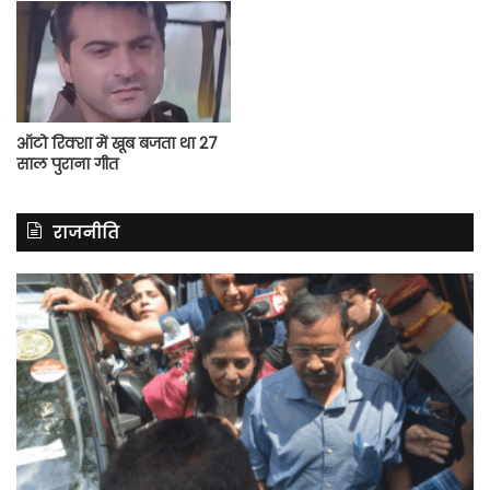
ऑटो रिक्शा में खूब बजता था 27
साल पुराना गीत
राजनीति