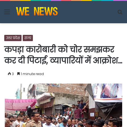
Menu
S
fo
उत्तर प्रदेश
राज्य
कपड़ा कारोबारी को चोर समझकर
कर दी पिटाई, व्यापारियों में आक्रोश…
3
1 minute read