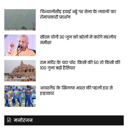
चिन्यालीसौड़ हवाई अड्डे पर सेना के जवानों का
रोमांचकारी प्रदर्शन
सीएम योगी 30 जून को बरेली में करेंगे मंडलीय
समीक्षा
राम मंदिर के चंदा चोर: किसी की 50 तो किसी की
100 गुना बढ़ी हैसियत
आयरलैंड के खिलाफ भारत की पहली हार से
हाहाकार
मनोरंजन