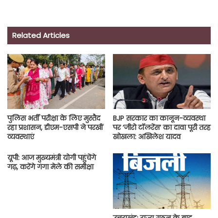
Related Articles
पुलिस भर्ती परीक्षा के लिए मुस्तैद
BJP सरकार का कानून-व्यवस्था
रहा प्रशासन, डीएम-एसपी ने परखीं
पर ‘जीरो टॉलरेंस’ का दावा पूरी तरह
व्यवस्थाएं
खोखला: अखिलेश यादव
यूपी: आज मुख्यमंत्री योगी पहुंचेंगे
गढ़, करेंगे गंगा मेले की समीक्षा
उत्तराखंड: राज्य गठन के बाद