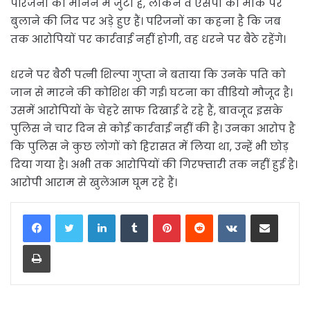
परिजनों को मानने में जुटी है, लेकिन वे एसपी को मौके पर
बुलाने की जिद पर अड़े हुए हैं। परिजनों का कहना है कि जब
तक आरोपियों पर कार्रवाई नहीं होगी, वह धरने पर बैठे रहेंगे।
धरने पर बैठी पत्नी शिल्पा गुप्ता ने बताया कि उनके पति को
जान से मारने की कोशिश की गई। घटना का वीडियो मौजूद है।
उसमें आरोपियों के चेहरे साफ दिखाई दे रहे हैं, बावजूद इसके
पुलिस ने चार दिन से कोई कार्रवाई नहीं की है। उनका आरोप है
कि पुलिस ने कुछ लोगों को हिरासत में लिया था, उन्हें भी छोड़
दिया गया है। अभी तक आरोपियों की गिरफ्तारी तक नहीं हुई है।
आरोपी आराम से खुलेआम घूम रहे हैं।
LinkedIn
Tumblr
Pinterest
Reddit
VKontakte
Share via Email
Print