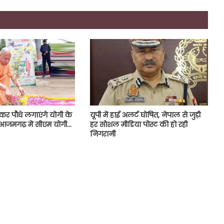
र पौधे लगाएंगे योगी के
यूपी में हाई अलर्ट घोषित, नेपाल से जुड़ी
या-आजमगढ़ में सीएम योगी…
हर सोशल मीडिया पोस्ट की हो रही
निगरानी