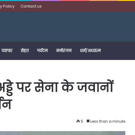
y Policy
Contact us
व्यापार
सेहत
पर्यटन
मनोरंजन
धर्म/अध्यात्म
ड्डे पर सेना के जवानों
्शन
5
Less than a minute