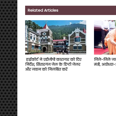
Related Articles
हाईकोर्ट ने एडीजीपी कारागार को दिए
जिले-जिले जाक
निर्देश, सितारगंज जेल के डिप्टी जेलर
मंत्री, अयोध्
और जवान को निलंबित करें