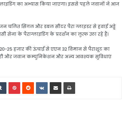
राग्लाइडिंग का अभ्यास किया जाएगा। इससे पहले जवानों ने आज
 इंजन चलित सिंगल और डबल सीटर पैरा ग्लाइडर से हवाई अड्डे
ेना के पैराग्लाइडिंग के प्रदर्शन का लुत्फ उठा रहे हैं।
ारा 20-25 हजार की ऊंचाई से एएन 32 विमान से पैराशूट का
ारी और जवान कम्युनिकेशन और अन्य आवश्यक सुविधाएं
edIn
Tumblr
Pinterest
Reddit
VKontakte
Share via Email
Print