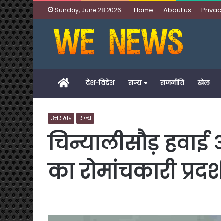
Home
About us
Privac
Sunday, June 28 2026
Home
देश-विदेश
राज्य
राजनीति
खेल
उत्तराखंड
राज्य
चिन्यालीसौड़ हवाई अ
का रोमांचकारी प्रदर