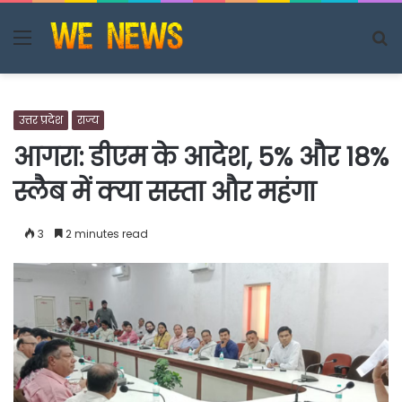
Menu
S
fo
उत्तर प्रदेश
राज्य
आगरा: डीएम के आदेश, 5% और 18%
स्लैब में क्या सस्ता और महंगा
3
2 minutes read