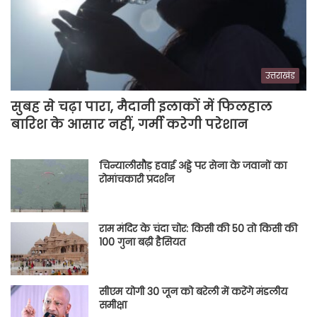
उत्तराखंड
सुबह से चढ़ा पारा, मैदानी इलाकों में फिलहाल
बारिश के आसार नहीं, गर्मी करेगी परेशान
चिन्यालीसौड़ हवाई अड्डे पर सेना के जवानों का
रोमांचकारी प्रदर्शन
राम मंदिर के चंदा चोर: किसी की 50 तो किसी की
100 गुना बढ़ी हैसियत
सीएम योगी 30 जून को बरेली में करेंगे मंडलीय
समीक्षा