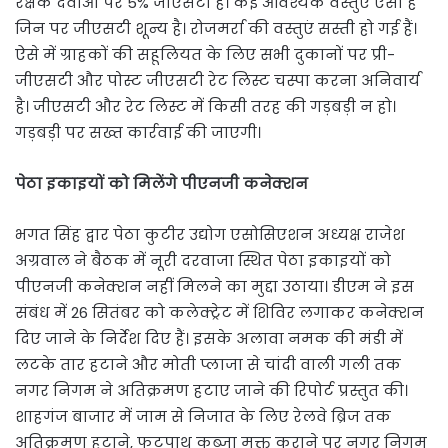
रक्षक दवाओं पर 5% जीएसटी है। कई आवश्यक वस्तुएं ऐसी हैं
जिन पर जीएसटी शून्य है। रोजमर्रा की वस्तुएं सस्ती हो गई हैं।
ऐसे में ग्राहकों की सहूलियत के लिए सभी दुकानों पर प्री-
जीएसटी और पोस्ट जीएसटी रेट लिस्ट चस्पा करना अनिवार्य
है। जीएसटी और रेट लिस्ट में किसी तरह की गड़बड़ी न हो।
गड़बड़ी पर सख्त कार्रवाई की जाएगी।
पेठा इकाइयों को मिलेंगे पीएनजी कनेक्शन
भगत सिंह द्वार पेठा कुटीर उद्योग एसोसिएशन अध्यक्ष राजेश
अग्रवाल ने बैठक में नूरी दरवाजा स्थित पेठा इकाइयों को
पीएनजी कनेक्शन नहीं मिलने का मुद्दा उठाया। डीएम ने इस
संबंध में 26 सितंबर को कलेक्ट्रेट में शिविर लगाकर कनेक्शन
दिए जाने के निर्देश दिए हैं। इसके अलावा नमक की मंडी में
लटके तार हटाने और मोती प्लाजा से चांदी वाली गली तक
नगर निगम ने अतिक्रमण हटाए जाने की रिपोर्ट प्रस्तुत की।
शाहगंज बाजार में जाम से निजात के लिए रेलवे ब्रिज तक
अतिक्रमण हटाने, फुटपाथ कब्जा मुक्त कराने पर नगर निगम