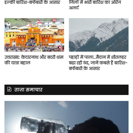
हल्की बारिश-बर्फबारी के आसार
जिलों में भारी बारिश का ऑरेंज
अलर्ट
उत्तराखंड: केदारनाथ और बदरी धाम
पहाड़ों में पाला…मैदान में शीतलहर
की यात्रा बहाल
बढ़ा रही ठंड, जानें कबसे हैं बारिश-
बर्फबारी के आसार
ताज़ा समाचार