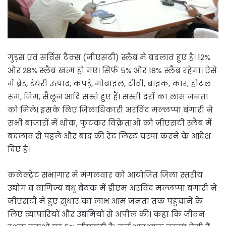
गुड्स एवं सर्विस टैक्स (जीएसटी) स्लैब में बदलाव हुए हैं। 12%
और 28% स्लैब खत्म हो गए। सिर्फ 5% और 18% स्लैब रहेगा। ऐसे
में ब्रेड, डेयरी उत्पाद, कपड़े, मोबाइल, टीवी, बाइक, कार, होटल
रूम, जिम, सैलून आदि सस्ते हुए हैं। सस्ती दरों का लाभ जनता
को मिले। इसके लिए जिलाधिकारी अरविंद मल्लप्पा बंगारी ने
सभी बाजारों में थोक, फुटकर विक्रेताओं को जीएसटी स्लैब में
बदलाव से पहले और बाद की रेट लिस्ट चस्पा करने के आदेश
दिए हैं।
कलेक्ट्रेट सभागार में मंगलवार को आयोजित जिला स्तरीय
उद्योग व वाणिज्य बंधु बैठक में डीएम अरविंद मल्लप्पा बंगारी ने
जीएसटी में हुए सुधार का लाभ आम जनता तक पहुंचाने के
लिए व्यापारियों और उद्यमियों से अपील की। कहा कि जीवन