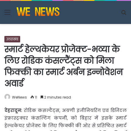
Menu
S
fo
उत्तराखंड
स्मार्ट हेल्थकेयर प्रोजेक्ट-भव्या के
लिए रोडिक कंसल्टैंट्स को मिला
फिक्की का स्मार्ट अर्बन इन्नोवेशन
अवार्ड
WeNews
11
2 minutes read
देहरादून
:
रोडिक कंसल्टैंट्स, अग्रणी इंजीनियरिंग एवं डिजिटल
इंफ्रास्ट्रक्चर कंसल्टिंग कंपनी, को बिहार में
इसके स्मार्ट
हेल्थकेयर प्रोजेक्ट के लिए फिक्की की ओर से प्रतिष्ठित स्मार्ट