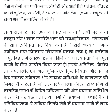
एचआईएमएस प्लेटफॉर्म में 20 से अधिक माड्यूल शामिल हैं
जैसे मरीजों का पंजीकरण, ओपीडी और आईपीडी प्रबंधन, डॉक्टर
की शेड्यूलिंग, फार्मेसी, रेडियोलॉजी, और लैब सूचना मॉड्यूल, जो
राज्य भर में संचालित हो रहे हैं।
राज्य सरकार द्वारा उपयोग किए जाने वाले सभी पुराने या
मौजूदा स्टैंडअलोन एप्लीकेशन्स को एचआईएमएस प्लेटफॉर्म
के साथ एकीकृत कर दिया गया है, जिससे “भव्या” नामक
एकीकृत एचआईएमएस प्लेटफॉर्म बनाया गया है जो वर्तमान
में पूरे बिहार में स्वास्थ्य क्षेत्र की डिजिटल आवश्यकताओं को पूरा
करने के लिए उपयोग किया जाता है। इसके अतिरिक्त, केंद्रीय
स्थान पर स्थित एक अत्याधुनिक एकीकृत नियंत्रण और कमांड
केंद्र स्वास्थ्य संकेतकों और स्वास्थ्य सुविधाओं के कामकाज की
निगरानी करता है, जो सरकार/व्यवस्था केंद्रित दृष्टिकोण से
नागरिक/लाभार्थी केंद्रित दृष्टिकोण की ओर बदलाव सुनिश्चित
करता है। यह बढ़ती स्वास्थ्य मांगों के प्रबंधन में अथारिटी को
प्रतिक्रियात्मक से सक्रिय निर्णय लेने में बदलाव लाने में मदद
करता है।