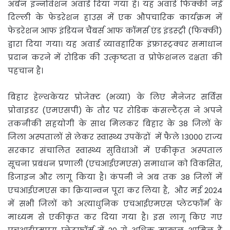
अर्बन इन्नोवेशन अवार्ड दिया गया है। यह अवार्ड फिक्की नई
दिल्ली के फेडरेशन हाउस में एक औपचारिक कार्यक्रम में
फेडरेशन आफ इंडियन चैंबर्स आफ कॉमर्स एंड इंडस्ट्री (फिक्की)
द्वारा दिया गया। यह अवार्ड व्यावहारिक इंफ्रास्ट्रक्चर समाधान
प्रदान करने में रोडिक की उत्कृष्टता व प्रोफेशनल दक्षता की
पहचान है।
बिहार हेल्थकेयर प्रोजेक्ट (भव्या) के लिए मैनेजर सर्विस
प्रोवाइडर (एमएसपी) के तौर पर रोडिक कंसल्टैंट्स ने अपने
तकनीकी सहयोगी के साथ मिलकर बिहार के 38 जिलों के
जिला अस्पतालों से लेकर स्वास्थ्य उपकेंद्रों में फैले 13000 राज्य
सरकार संचालित स्वास्थ्य सुविधाओं में एकीकृत अस्पताल
सूचना प्रबंधन प्रणाली (एचआईएमएस) समाधान को विकसित,
डिजाइन और लागू किया है। कंपनी ने अब तक 38 जिलों में
एचआईएमएस का क्रियान्वन पूरा कर लिया है, और मई 2024
में सभी जिलों को अत्याधुनिक एचआईएमएस प्लेटफॉर्म के
माध्यम से एकीकृत कर दिया गया है। इस लागू किए गए