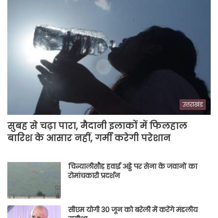
उत्तराखंड
सुबह से चढ़ा पारा, मैदानी इलाकों में फिलहाल
बारिश के आसार नहीं, गर्मी करेगी परेशान
चिन्यालीसौड़ हवाई अड्डे पर सेना के जवानों का
रोमांचकारी प्रदर्शन
सीएम योगी 30 जून को बरेली में करेंगे मंडलीय