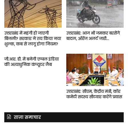
उत्तराखंड में महंगी हो जाएगी
उत्तराखंड: आज भी जमकर बरसेंगे
बिजली? सरकार ने तय किया नया
बादल, ऑरेंज अलर्ट जारी…
शुल्क, कब से लागू होगा नियम?
जी.आर. डी. में बनेगी एप्पल इंडिया
की अत्याधुनिक कंप्यूटर लैब
उत्तराखंड: सीएम, केंद्रीय मंत्री, कोर
कमेटी सदस्य सीटवार करेंगे प्रवास
ताज़ा समाचार