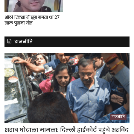
ऑटो रिक्शा में खूब बजता था 27
साल पुराना गीत
राजनीति
राजनीति
शराब घोटाला मामला: दिल्ली हाईकोर्ट पहुंचे अरविंद