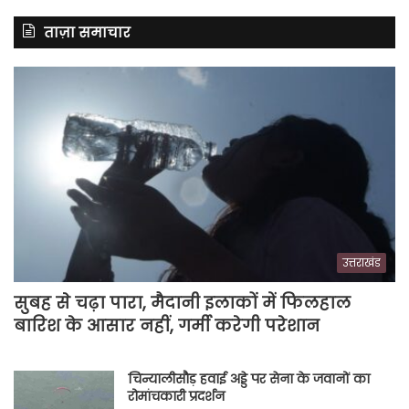
ताज़ा समाचार
उत्तराखंड
सुबह से चढ़ा पारा, मैदानी इलाकों में फिलहाल
बारिश के आसार नहीं, गर्मी करेगी परेशान
चिन्यालीसौड़ हवाई अड्डे पर सेना के जवानों का
रोमांचकारी प्रदर्शन