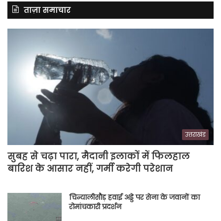
ताज़ा समाचार
उत्तराखंड
सुबह से चढ़ा पारा, मैदानी इलाकों में फिलहाल
बारिश के आसार नहीं, गर्मी करेगी परेशान
चिन्यालीसौड़ हवाई अड्डे पर सेना के जवानों का
रोमांचकारी प्रदर्शन