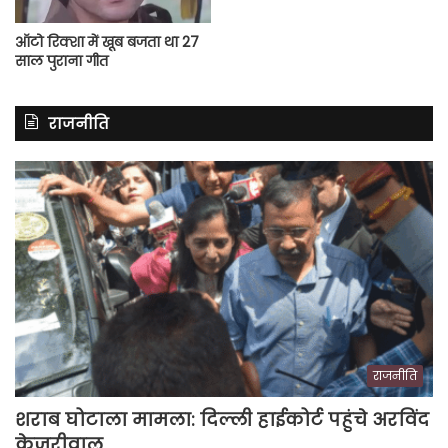
ऑटो रिक्शा में खूब बजता था 27
साल पुराना गीत
राजनीति
राजनीति
शराब घोटाला मामला: दिल्ली हाईकोर्ट पहुंचे अरविंद
केजरीवाल