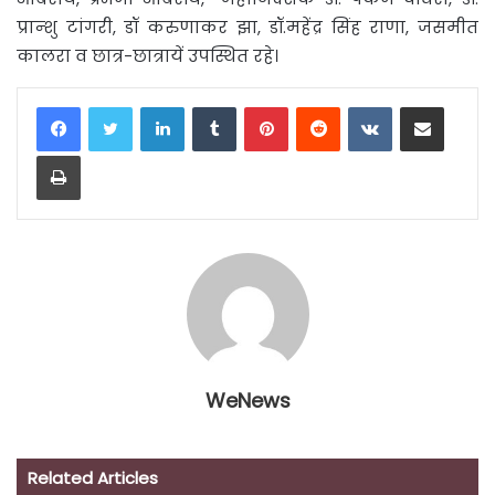
प्रान्शु टांगरी, डॉ करुणाकर झा, डॉ.महेंद्र सिंह राणा, जसमीत
कालरा व छात्र-छात्रायें उपस्थित रहे।
LinkedIn
Tumblr
Pinterest
Reddit
VKontakte
Share via Email
Print
WeNews
Related Articles