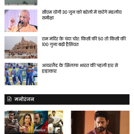
सीएम योगी 30 जून को बरेली में करेंगे मंडलीय
समीक्षा
राम मंदिर के चंदा चोर: किसी की 50 तो किसी की
100 गुना बढ़ी हैसियत
आयरलैंड के खिलाफ भारत की पहली हार से
हाहाकार
मनोरंजन