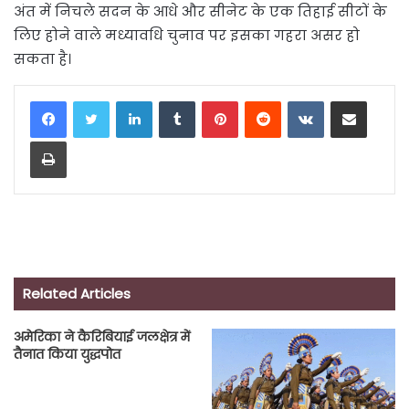
अंत में निचले सदन के आधे और सीनेट के एक तिहाई सीटों के
लिए होने वाले मध्यावधि चुनाव पर इसका गहरा असर हो
सकता है।
LinkedIn
Tumblr
Pinterest
Reddit
VKontakte
Share via Email
Print
Related Articles
अमेरिका ने कैरिबियाई जलक्षेत्र में
तैनात किया युद्धपोत