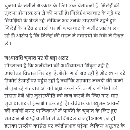
चुनाव के नतीजे सरकार के लिए एक चेतावनी हैं। मिलेई की
तुलना डोनाल्ड ट्रंप से की जाती है। मिलेई भ्रष्टाचार के मुद्दे पर
विपक्षियों के घेरते रहे, लेकिन अब उनके राष्ट्रपति रहते हुए
मिलेई के परिवार वालों पर भी भ्रष्टाचार के गंभीर आरोप लग
रहे हैं। आरोप है कि मिलेई की बहन ने दवाइयों के ठेके में रिश्वत
ली।
मध्यावधि चुनाव पर हो बड़ा असर
गौरतलब है कि अर्जेंटीना की अर्थव्यवस्था सिकुड़ रही है,
उपभोक्ता विश्वास गिर रहा है, बेरोजगारी बढ़ रही है और ब्याज दरें
रिकॉर्ड ऊंचाई पर पहुंच रही हैं क्योंकि सरकार नकदी की कमी
से जूझ रहे मतदाताओं को खुश करने की उम्मीद में पेसो को
सहारा देने और मुद्रास्फीति को कम करने के लिए बार-बार
मुद्रा बाजार में हस्तक्षेप कर रही है। रविवार को ब्यूनस आयर्स
की दर्जनों नगर पालिकाओं में पार्षदों के चुनाव के लिए हुए
मतदान से राष्ट्रीय नीति में कोई बदलाव नहीं आएगा, न ही
इसका राष्ट्रीय कांग्रेस पर कोई प्रभाव पड़ेगा, लेकिन अक्तूबर के