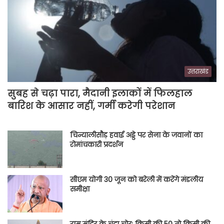
उत्तराखंड
सुबह से चढ़ा पारा, मैदानी इलाकों में फिलहाल
बारिश के आसार नहीं, गर्मी करेगी परेशान
चिन्यालीसौड़ हवाई अड्डे पर सेना के जवानों का
रोमांचकारी प्रदर्शन
सीएम योगी 30 जून को बरेली में करेंगे मंडलीय
समीक्षा