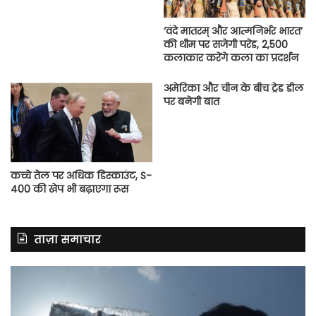
‘वंदे मातरम् और आत्मनिर्भर भारत’
की थीम पर सजेगी परेड, 2,500
कलाकार करेंगे कला का प्रदर्शन
अमेरिका और चीन के बीच ट्रेड डील
पर बनेगी बात
कच्चे तेल पर अधिक डिस्काउंट, S-
400 की खेप भी बढ़ाएगा रूस
ताज़ा समाचार