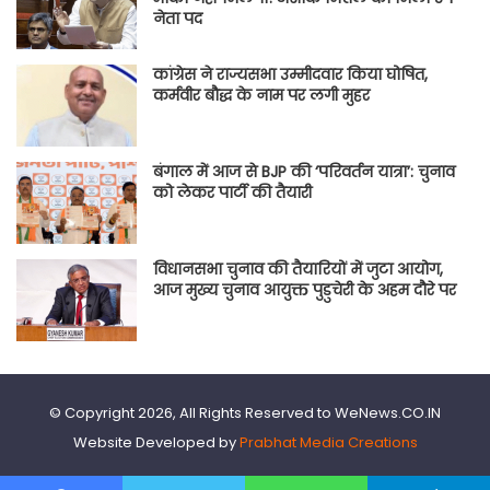
नेता पद
कांग्रेस ने राज्यसभा उम्मीदवार किया घोषित,
कर्मवीर बौद्ध के नाम पर लगी मुहर
बंगाल में आज से BJP की ‘परिवर्तन यात्रा’: चुनाव
को लेकर पार्टी की तैयारी
विधानसभा चुनाव की तैयारियों में जुटा आयोग,
आज मुख्य चुनाव आयुक्त पुडुचेरी के अहम दौरे पर
© Copyright 2026, All Rights Reserved to WeNews.CO.IN
Website Developed by
Prabhat Media Creations