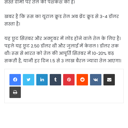
सस्ते दामों पर तेल की पेशकश की है।
खबर है कि रूस का यूराल क्रूड तेल अब ब्रेंट क्रूड से 3-4 डॉलर
सस्ता है।
यह छूट सितंबर और अक्टूबर में लोड होने वाले तेल के लिए है।
पहले यह छूट 2.50 डॉलर थी और जुलाई में केवल 1 डॉलर तक
थी। रूस से भारत को तेल की आपूर्ति सितंबर में 10-20% बढ़
सकती है, यानी हर दिन 1.5 से 3 लाख बैरल ज्यादा तेल आएगा।
LinkedIn
Tumblr
Pinterest
Reddit
VKontakte
Share via Email
Print