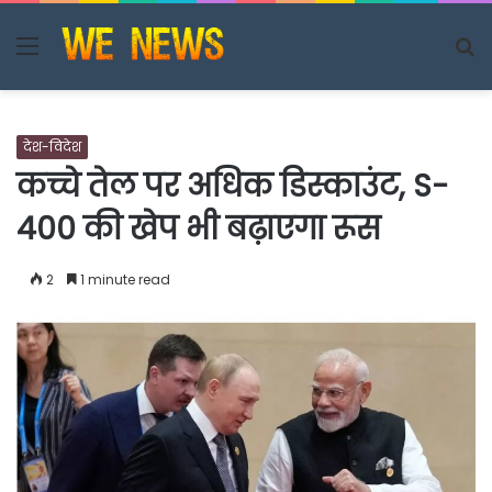
Menu
S
fo
देश-विदेश
कच्चे तेल पर अधिक डिस्काउंट, S-
400 की खेप भी बढ़ाएगा रूस
2
1 minute read