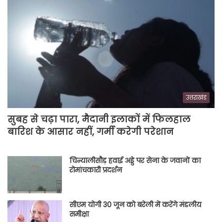
उत्तराखंड
सुबह से चढ़ा पारा, मैदानी इलाकों में फिलहाल
बारिश के आसार नहीं, गर्मी करेगी परेशान
चिन्यालीसौड़ हवाई अड्डे पर सेना के जवानों का
रोमांचकारी प्रदर्शन
सीएम योगी 30 जून को बरेली में करेंगे मंडलीय
समीक्षा