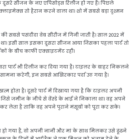
े के दूसरे सीजन के नए एपिसोड्स रिलीज हो गए हैं। पिछले
लाइमेक्स तो हैरान करने वाला था। शो में सबसे बड़ा दुश्मन
की सबसे पसंदीदा वेब सीरीज में गिनी जाती है। साल 2022 में
था। इसी साल इसका दूसरा सीजन आया जिसका पहला पार्ट तो
शकों के बीच काफी एक्साइटमेंट रही।
सरा पार्ट भी रिलीज कर दिया गया है। टाइलर के बाहर निकलने
 का सामना करेगी, इन सबसे आखिरकार पर्दा उठ गया है।
त्म होता है। दूसरे पार्ट में दिखाया गया है कि टाइलर अपनी
से जमीन के नीचे से वेंस्डे के भाई ने निकाला था। वह अपने
 लेता है ताकि वह अपने पुराने मंसूबों को पूरा कर सके।
प हो गया है, वो अपनी नानी और मां के साथ मिलकर उसे ढूंढने
स्कूल के दिनों में आईजैक ने एक मिशन को अंजाम देने के