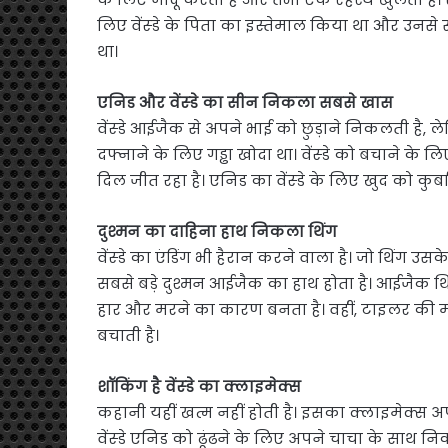
लिए वेंस्डे के पिता का इस्तेमाल किया था और उनसे 
था।
एनिड और वेंस्डे का सीन निकला सबसे खास
वेंस्डे आईजैक से अपने भाई को छुड़ाने निकलती है, 
दफ्नाने के लिए गड्ढा खोदा था। वेंस्डे को बचाने के 
दिल जीत रहा है। एनिड का वेंस्डे के लिए खुद को कुर्
दुश्मन का दाहिना हाथ निकला थिंग
वेंस्डे का एंडिंग भी हैरान करने वाला है। जो थिंग उ
सबसे बड़े दुश्मन आईजैक का हाथ होता है। आईजैक थि
हार और मरने का कारण बनता है। वहीं, टाइलर की मां
बचाती है।
शॉकिंग है वेंस्डे का क्लाइमेक्स
कहानी यहीं खत्म नहीं होती है। इसका क्लाइमेक्स 
वेंस्डे एनिड को ढूंढने के लिए अपने चाचा के साथ 