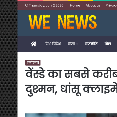
Home
About us
Privac
Thursday, July 2 2026
Home
देश-विदेश
राज्य
राजनीति
खेल
मनोरंजन
वेंस्डे का सबसे क
दुश्मन, धांसू क्लाइम