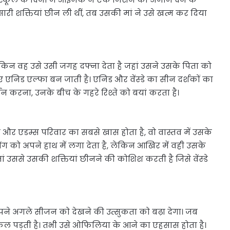
सारी शक्तियां छीन ली थीं, तब उसकी मां ने उसे खत्म कर दिया
लेकिन वह उसे उसी जगह दफ्ना देता है जहां उसने उसके पिता को
लिए एनिड एल्फा बन जाती है। एनिड और वेंस्डे का सीन दर्शकों का
बान करना, उनके बीच के गहरे रिश्ते को बयां करता है।
सके और एडम्स परिवार का सबसे खास होता है, वो वास्तव में उसके
ंग को अपने हाथ में लगा देता है, लेकिन आखिर में वही उसके
 उससे उसकी शक्तियां छीनने की कोशिश करती है जिसे वेंस्डे
अपने अगले सीजन को देखने की उत्सुकता को बढ़ा देगा। जब
निकल पड़ती है। तभी उसे ओफिलिया के आने का एहसास होता है।