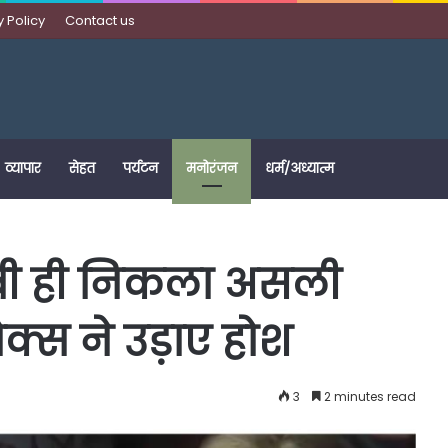
y Policy
Contact us
व्यापार
सेहत
पर्यटन
मनोरंजन
धर्म/अध्यात्म
रीबी ही निकला असली
ेक्स ने उड़ाए होश
3
2 minutes read