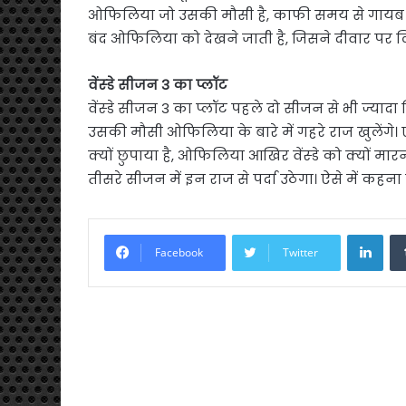
ओफिलिया जो उसकी मौसी है, काफी समय से गायब है। क्
बंद ओफिलिया को देखने जाती है, जिसने दीवार पर लिख
वेंस्डे सीजन 3 का प्लॉट
वेंस्डे सीजन 3 का प्लॉट पहले दो सीजन से भी ज्यादा द
उसकी मौसी ओफिलिया के बारे में गहरे राज खुलेंगे
क्यों छुपाया है, ओफिलिया आखिर वेंस्डे को क्यों मा
तीसरे सीजन में इन राज से पर्दा उठेगा। ऐसे में क
Link
Facebook
Twitter