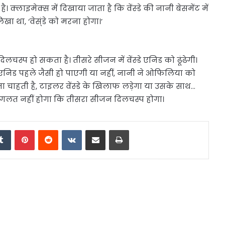
लाइमेक्स में दिखाया जाता है कि वेंस्डे की नानी बेसमेंट में
ा था, ‘वेस्ंडे को मरना होगा।’
िलचस्प हो सकता है। तीसरे सीजन में वेंस्डे एनिड को ढूंढेगी।
। एनिड पहले जैसी हो पाएगी या नहीं, नानी ने ओफिलिया को
रना चाहती है, टाइलर वेंस्डे के खिलाफ लड़ेगा या उसके साथ…
हना गलत नहीं होगा कि तीसरा सीजन दिलचस्प होगा।
edIn
Tumblr
Pinterest
Reddit
VKontakte
Share via Email
Print