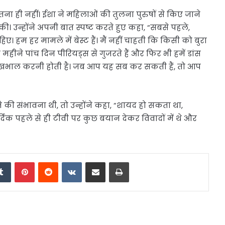
 इतना ही नहीं। ईशा ने महिलाओं की तुलना पुरुषों से किए जाने
 की। उन्होंने अपनी बात स्पष्ट करते हुए कहा, “सबसे पहले,
। हम हर मामले में बेस्ट हैं। मैं नहीं चाहती कि किसी को बुरा
 महीने पांच दिन पीरियड्स से गुजरते हैं और फिर भी हमें डांस
 देखभाल करनी होती है। जब आप यह सब कर सकती हैं, तो आप
ी संभावना थी, तो उन्होंने कहा, “शायद हो सकता था,
िक पहले से ही टीवी पर कुछ बयान देकर विवादों में थे और
edIn
Tumblr
Pinterest
Reddit
VKontakte
Share via Email
Print