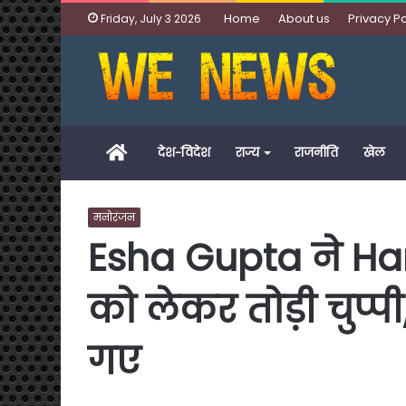
Home
About us
Privacy Po
Friday, July 3 2026
Home
देश-विदेश
राज्य
राजनीति
खेल
मनोरंजन
Esha Gupta ने Har
को लेकर तोड़ी चुप्
गए