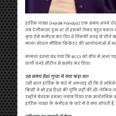
हार्दिक पांड्या (Hardik Pandya) एक समय अपने द
जब टेलीकास्ट हुआ था तो इसको लेकर बहुत बवाल मचा 
कुछ ऐसे कमेंट्स कर दिए थे जिसकी वजह से चीजें 
माना। सोशल मीडिया क्रिकेटर की आलोचनाओं से भर
मामला इतना बढ़ गया कि BCCI को बीच में आना पड़ा
वाली वनडे सीरीज से सस्पेंड कर दिया।
उस समय ईशा गुप्ता ने क्या कहा था?
उसी साल हार्दिक के बारे में अफवाह थी कि वे अभिनेत्र
किसी ने भी इस रिश्ते की पुष्टि नहीं की थी। लेकिन ज
उन्होंने बेधड़क इसका जवाब दिया। एक सार्वजनिक का
हार्दिक पांड्या के कमेंट्स के बारे में वे क्या सोचती ह