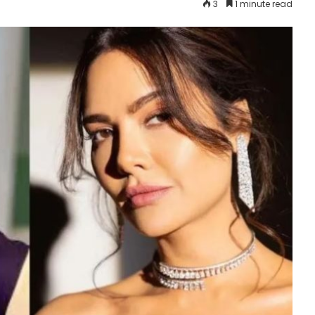
3
1 minute read