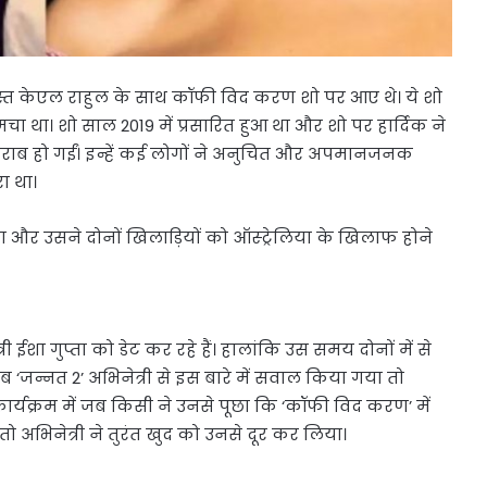
ोस्त केएल राहुल के साथ कॉफी विद करण शो पर आए थे। ये शो
था। शो साल 2019 में प्रसारित हुआ था और शो पर हार्दिक ने
खराब हो गईं। इन्हें कई लोगों ने अनुचित और अपमानजनक
ा था।
 और उसने दोनों खिलाड़ियों को ऑस्ट्रेलिया के खिलाफ होने
ी ईशा गुप्ता को डेट कर रहे हैं। हालांकि उस समय दोनों में से
ब ‘जन्नत 2’ अभिनेत्री से इस बारे में सवाल किया गया तो
र्यक्रम में जब किसी ने उनसे पूछा कि ‘कॉफी विद करण’ में
ैं, तो अभिनेत्री ने तुरंत खुद को उनसे दूर कर लिया।