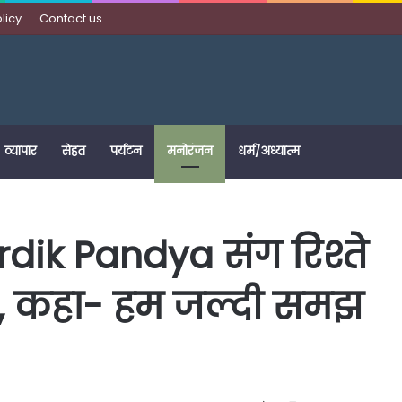
licy
Contact us
व्यापार
सेहत
पर्यटन
मनोरंजन
धर्म/अध्यात्म
dik Pandya संग रिश्ते
पी, कहा- हम जल्दी समझ