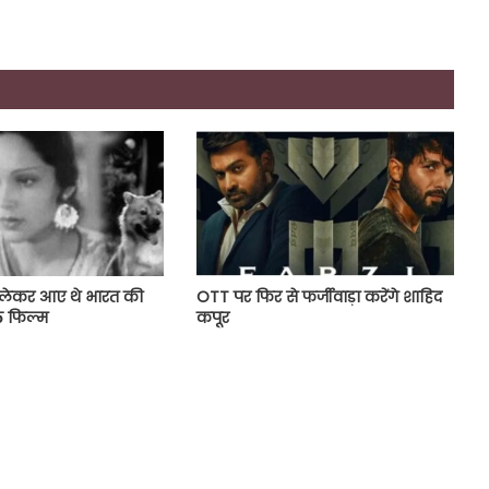
लेकर आए थे भारत की
OTT पर फिर से फर्जीवाड़ा करेंगे शाहिद
ि फिल्म
कपूर