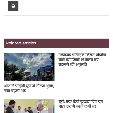
Print
Related Articles
उत्तराखंड परिवहन निगम: रोडवेज
बसों को किसी भी समय रूट
बदलने की अनुमति
आज से पश्चिमी यूपी में मौसम शुष्क,
पारा चढ़ना शुरू
यूपी: एक डिग्री लुढ़का दिन का
पारा, रात में बढ़ने लगी ठंड