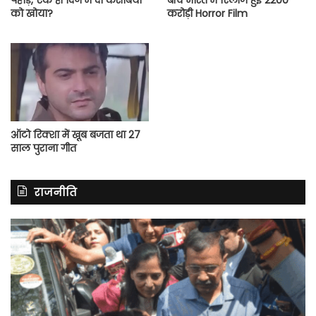
को खोया?
करोड़ी Horror Film
ऑटो रिक्शा में खूब बजता था 27
साल पुराना गीत
राजनीति