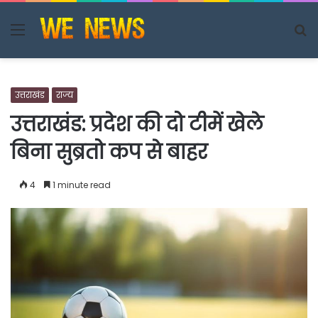
Menu
S
fo
उत्तराखंड
राज्य
उत्तराखंड: प्रदेश की दो टीमें खेले
बिना सुब्रतो कप से बाहर
4
1 minute read