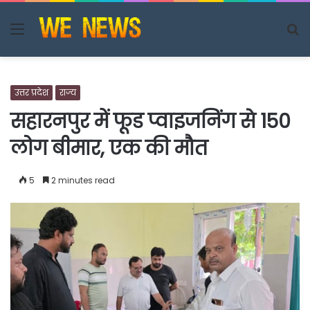
Menu
S
fo
उत्तर प्रदेश
राज्य
सहारनपुर में फूड प्वाइजनिंग से 150
लोग बीमार, एक की मौत
5
2 minutes read