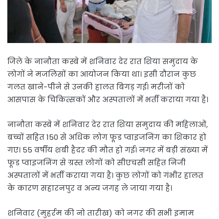
जिले के नानौता कस्बे में शनिवार देर रात शिया समुदाय के
लोगों ने मजलिसों का आयोजन किया था। इसी दौरान कुछ
गलत खाने-पीने से उनकी हालत बिगड़ गई। मरीजों को
आसपास के चिकित्सकों और अस्पतालों में भर्ती कराया गया है।
नानौता कस्बे में शनिवार देर रात शिया समुदाय की महिलाओं,
बच्चों सहित 150 से अधिक लोग फूड प्वाइजनिंग का शिकार हो
गए। 55 वर्षीय शबी हैदर की मौत हो गई। नगर में बड़ी संख्या में
फूड प्वाइजनिंग से ग्रस्त लोगों को सीएचसी सहित निजी
अस्पतालों में भर्ती कराया गया है। कुछ लोगों को गंभीर हालत
के कारण सहारनपुर व अन्य जगह ले जाया गया है।
शनिवार (मुहर्रम की नो तारीख) को नगर की सभी इमाम