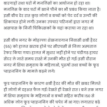
बारगाहों तथा घरों में मजलिसों का आयोजन हो रहा था।
मजलिस के बाद घरों में खाने पीने का भी प्रबंध किया जाता है।
इसी बीच देर रात कुछ लोगों व बच्चों को पेट दर्द व उल्टी की
शिकायत होने लगी। उनका उपचार परिजनों द्वारा नगर में
आसपास के निजी चिकित्सकों के यहां कराया जा रहा था।
इसी बीच नगर के मोहल्ला शेखजादगान निवासी शबी हैदर
(55) को हालत खराब होने पर सीएचसी से जिला अस्पताल
रेफर किया गया। हालत में सुधार नहीं होने पर चंडीगढ़ हायर
सेंटर ले जाते समय रास्ते में उनकी मौत हो गई। इसी दौरान
नगर में शिया समुदाय के महिलाओं, पुरुषों तथा बच्चों के फूड
प्वाइजनिंग के मामले बढ़ने लगे।
फूड प्वाइजनिंग के कारण शबी हैदर की मौत की खबर मिलते
ही लोगों में दहशत फैल गई। देखते ही देखते रात 1 बजे तक नगर
में शिया समुदाय के महिलाओं व बच्चों सहित करीब 150 से
अधिक लोग फूड प्वाइजनिंग की चपेट में आ गए। लगातार बढ़े