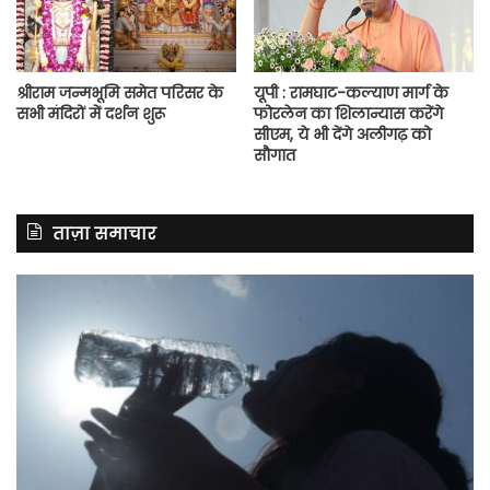
श्रीराम जन्मभूमि समेत परिसर के
यूपी : रामघाट-कल्याण मार्ग के
सभी मंदिरों में दर्शन शुरू
फोरलेन का शिलान्यास करेंगे
सीएम, ये भी देंगे अलीगढ़ को
सौगात
ताज़ा समाचार