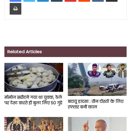
Print
Related Articles
मोमोज खरीदने गया था युवक, ठेले
बदायूं हादसा : तीन दोस्तों के लिए
पर टेस्ट करते ही बुला लिए 50 गुंडे
रफ्तार बनी काल