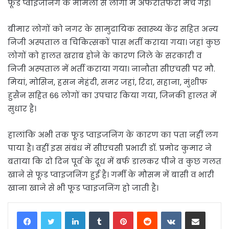
फूड प्वाइजनिंग के मामलों से लोगों में अफरातफरी मच गई।
बीमार लोगों को नगर के सामुदायिक स्वास्थ्य केंद्र सहित अन्य
निजी अस्पताल व चिकित्सकों पास भर्ती कराया गया। जहां कुछ
लोगों को हालत खराब होने के कारण जिले के सरकारी व
निजी अस्पताल में भर्ती कराया गया। नानौता सीएचसी पर मौ.
मियां, मोसिन, हसन मेहंदी, समर जहां, रिदा, सहाना, मुंशीफ
हुसैन सहित 66 लोगों का उपचार किया गया, जिनकी हालत में
सुधार है।
हालांकि अभी तक फूड प्वाइजनिंग के कारण का पता नहीं लग
पाया है। वहीं इस संबंध में सीएचसी प्रभारी डॉ. प्रमोद कुमार ने
बताया कि दो दिन पूर्व के दूध में बर्फ डालकर पीने व कुछ गलत
खाने से फूड प्वाइजनिंग हुई है। गर्मी के मौसम में बासी व भारी
खाना खाने से भी फूड प्वाइजनिंग हो जाती है।
LinkedIn
Tumblr
Pinterest
Reddit
VKontakte
Share via Email