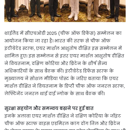
थाईलैंड में सीएचओडी 2025 (चीफ ऑफ डिफेंस) सम्मेलन का
आयोजन किया जा रहा है। भारत की तरफ से चीफ ऑफ
इंटीग्रेटेड स्टाफ, एयर मार्शल आशुतोष दीक्षित इस सम्मेलन में
शामिल हुए। इस सम्मेलन से इतर एयर मार्शल आशुतोष दीक्षित
ने वियतनाम, दक्षिण कोरिया और ब्रिटेन के शीर्ष सैन्य
अधिकारियों के साथ बैठक की। इंटीग्रेटेड डिफेंस स्टाफ के
मुख्यालय ने सोशल मीडिया पोस्ट के जरिए बताया कि एयर
मार्शल दीक्षित ने वियतनाम के डिप्टी चीफ ऑफ जनरल स्टाफ,
लेफ्टिनेंट जनरल थाई दाई न्गोक के साथ बैठक की।
सुरक्षा सहयोग और समन्वय बढ़ाने पर हुई बात
इनके अलावा एयर मार्शल दीक्षित ने दक्षिण कोरिया के जॉइंट
चीफ ऑफ स्टाफ वाइस एडमिरल कांग दोंग जिल और ब्रिटेन