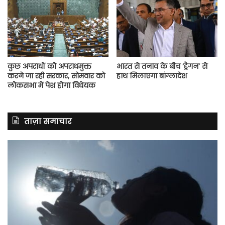
कुछ अपराधों को अपराधमुक्त
भारत से तनाव के बीच ‘ड्रैगन’ से
करने जा रही सरकार, सोमवार को
हाथ मिलाएगा बांग्लादेश
लोकसभा में पेश होगा विधेयक
ताज़ा समाचार