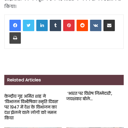
किया।
LinkedIn
Tumblr
Pinterest
Reddit
VKontakte
Share via Email
Print
Related Articles
‘भारत पर विशेष जिम्मेदारी’,
केन्द्रीय गृह अमित शाह ने
जयशंकर बोले…
‘विभाजन विभीषिका स्मृति दिवस’
पर 1947 में देश के विभाजन का
दंश झेलने वाले लोगों को नमन
किया