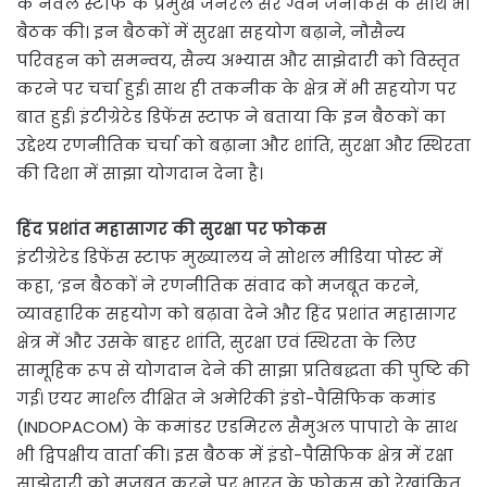
के नेवल स्टाफ के प्रमुख जनरल सर ग्वेन जेनकिंस के साथ भी
बैठक की। इन बैठकों में सुरक्षा सहयोग बढ़ाने, नौसैन्य
परिवहन को समन्वय, सैन्य अभ्यास और साझेदारी को विस्तृत
करने पर चर्चा हुई। साथ ही तकनीक के क्षेत्र में भी सहयोग पर
बात हुई। इंटीग्रेटेड डिफेंस स्टाफ ने बताया कि इन बैठकों का
उद्देश्य रणनीतिक चर्चा को बढ़ाना और शांति, सुरक्षा और स्थिरता
की दिशा में साझा योगदान देना है।
हिंद प्रशांत महासागर की सुरक्षा पर फोकस
इंटीग्रेटेड डिफेंस स्टाफ मुख्यालय ने सोशल मीडिया पोस्ट में
कहा, ‘इन बैठकों ने रणनीतिक संवाद को मजबूत करने,
व्यावहारिक सहयोग को बढ़ावा देने और हिंद प्रशांत महासागर
क्षेत्र में और उसके बाहर शांति, सुरक्षा एवं स्थिरता के लिए
सामूहिक रूप से योगदान देने की साझा प्रतिबद्धता की पुष्टि की
गई। एयर मार्शल दीक्षित ने अमेरिकी इंडो-पैसिफिक कमांड
(INDOPACOM) के कमांडर एडमिरल सैमुअल पापारो के साथ
भी द्विपक्षीय वार्ता की। इस बैठक में इंडो-पैसिफिक क्षेत्र में रक्षा
साझेदारी को मजबूत करने पर भारत के फोकस को रेखांकित