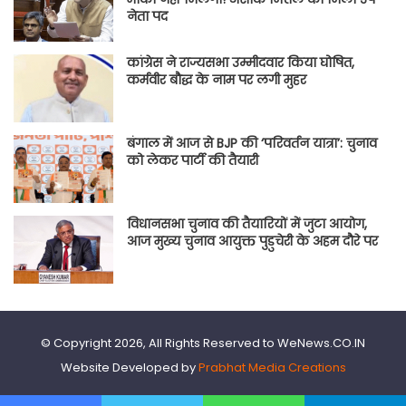
नेता पद
कांग्रेस ने राज्यसभा उम्मीदवार किया घोषित,
कर्मवीर बौद्ध के नाम पर लगी मुहर
बंगाल में आज से BJP की ‘परिवर्तन यात्रा’: चुनाव
को लेकर पार्टी की तैयारी
विधानसभा चुनाव की तैयारियों में जुटा आयोग,
आज मुख्य चुनाव आयुक्त पुडुचेरी के अहम दौरे पर
© Copyright 2026, All Rights Reserved to WeNews.CO.IN
Website Developed by
Prabhat Media Creations