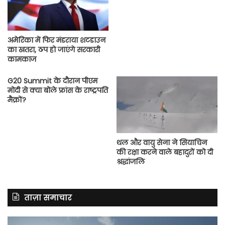
अमेरिका में फिर मंडराया शटडाउन
का खतरा, ठप हो जाएंगे सरकारी
कामकाज
G20 Summit के दौरान पीएम
मोदी से क्या बोले फ्रांस के राष्ट्रपति
मैक्रों?
थल और वायु सेना ने सियाचिन
की रक्षा करने वाले बहादुरों को दी
श्रद्धांजलि
ताज़ा समाचार