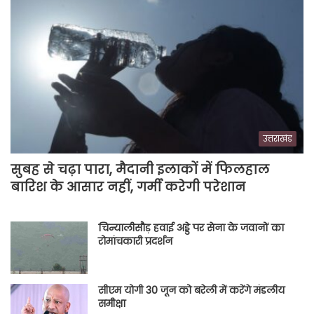
उत्तराखंड
सुबह से चढ़ा पारा, मैदानी इलाकों में फिलहाल
बारिश के आसार नहीं, गर्मी करेगी परेशान
चिन्यालीसौड़ हवाई अड्डे पर सेना के जवानों का
रोमांचकारी प्रदर्शन
सीएम योगी 30 जून को बरेली में करेंगे मंडलीय
समीक्षा