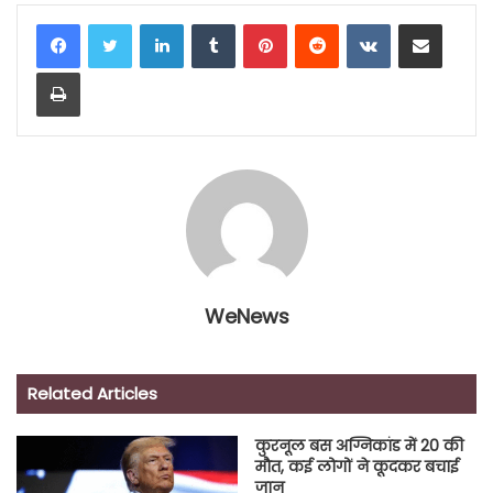
LinkedIn
Tumblr
Pinterest
Reddit
VKontakte
Share via Email
Print
WeNews
Related Articles
कुरनूल बस अग्निकांड में 20 की
मौत, कई लोगों ने कूदकर बचाई
जान