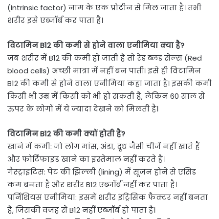
(Intrinsic factor) नाम के एक प्रोटीन से मिल जाता है। तभी
शरीर इसे एब्‍जॉर्ब कर पाता है।
विटामिन B12 की कमी से होने वाला एनीमिया क्या है?
जब शरीर में B12 की कमी हो जाती है तो रेड ब्‍लड सेल्‍स (Red
blood cells) अच्‍छी मात्रा में नहीं बन पातीं। इसे ही विटामिन
B12 की कमी से होने वाला एनीमिया कहा जाता है। इसकी कमी
किसी भी उम्र में किसी को भी हो सकती है, लेकिन 60 साल से
ऊपर के लोगों में ये ज्‍यादा देखने को मिलती है।
विटामिन B12 की कमी क्यों होती है?
खाने में कमी: जो लोग मांस, अंडा, दूध जैसी चीजें नहीं खाते हैं
और फोर्टिफाइड खाने का इस्तेमाल नहीं करते हैं।
गैस्ट्राइटिस: पेट की झिल्ली (lining) में सूजन होने से एसिड
कम बनता है और शरीर B12 एब्‍जॉर्ब नहीं कर पाता है।
पर्निशियस एनीमिया: इसमें शरीर इंट्रिंसिक फैक्टर नहीं बनता
है, जिसकी वजह से B12 नहीं एब्‍जॉर्ब हो पाता है।