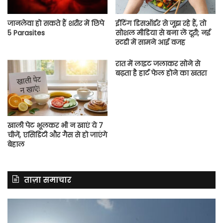
जानलेवा हो सकते हैं शरीर में छिपे
ईटिंग डिसऑर्डर से जूझ रहे हैं, तो
5 Parasites
सोशल मीडिया से बना लें दूरी; नई
स्टडी में सामने आई वजह
रात में लाइट जलाकर सोने से
बढ़ता है हार्ट फेल होने का खतरा
खाली पेट भूलकर भी न खाएं ये 7
चीजें, एसिडिटी और गैस से हो जाएंगे
बेहाल
ताज़ा समाचार