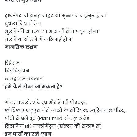
हाथ-पैरों में झनझनाहट या सुन्नपन महसूस होना
धुंधला दिखाई देना
भूलने की समस्या या आसानी से कंफ्यूज होना
चलने या बोलने में कठिनाई होना
मानसिक लक्षण
डिप्रेशन
चिड़चिड़ापन
व्यवहार में बदलाव
इसे कैसे रोका जा सकता है?
मांस, मछली, अंडे, दूध और डेयरी प्रोडक्ट्स
फोर्टिफाइड फूड्स जैसे नाश्ते के सीरियल, न्यूट्रिशनल यीस्ट,
पौधों से बने दूध (Plant milk) और कुछ ब्रेड
विटामिन B12 सप्लीमेंट्स (डॉक्टर की सलाह से)
इन बातों का रखें ध्‍यान