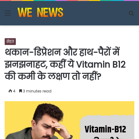
Menu
S
fo
सेहत
थकान-डिप्रेशन और हाथ-पैरों में
झनझनाहट, कहीं ये Vitamin B12
की कमी के लक्षण तो नहीं?
4
3 minutes read