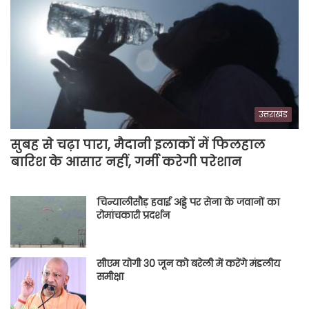
उत्तराखंड
सुबह से चढ़ा पारा, मैदानी इलाकों में फिलहाल
बारिश के आसार नहीं, गर्मी करेगी परेशान
चिन्यालीसौड़ हवाई अड्डे पर सेना के जवानों का
रोमांचकारी प्रदर्शन
सीएम योगी 30 जून को बरेली में करेंगे मंडलीय
समीक्षा