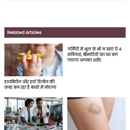
Related Articles
गर्मि‍यों में भूल से भी न खाएं ये 4
सब्‍ज‍ियां, बीमार‍ियों का घर बन
जाएगा आपका शरीर
डायबिटीज और हार्ट डिजीज की
वजह बन रहा है बच्चों में मोटापा