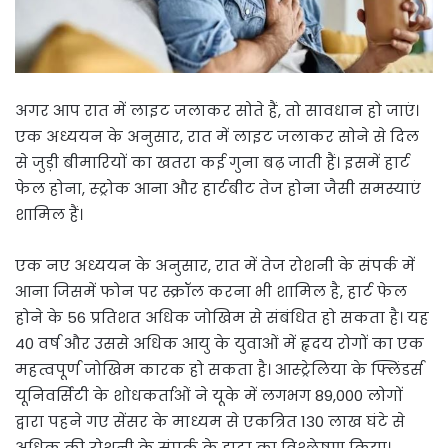
अगर आप रात में लाइट जलाकर सोते हैं, तो सावधान हो जाएं।
एक अध्ययन के अनुसार, रात में लाइट जलाकर सोने से दिल
से जुड़ी बीमारियों का खतरा कई गुना बढ़ जाती हैं। इसमें हार्ट
फेल होना, स्ट्रोक आना और हार्टबीट तेज होना जैसी समस्याएं
शामिल हैं।
एक नए अध्ययन के अनुसार, रात में तेज रोशनी के संपर्क में
आना जिसमें फोन पर स्क्रॉल करना भी शामिल है, हार्ट फेल
होने के 56 प्रतिशत अधिक जोखिम से संबंधित हो सकता है। यह
40 वर्ष और उससे अधिक आयु के युवाओं में हृदय रोगों का एक
महत्वपूर्ण जोखिम कारक हो सकता है। आस्ट्रेलिया के फ्लिंडर्स
यूनिवर्सिटी के शोधकर्ताओं ने यूके में लगभग 89,000 लोगों
द्वारा पहने गए सेंसर के माध्यम से एकत्रित 130 लाख घंटे से
अधिक की रोशनी के संपर्क के डाटा का विश्लेषण किया।