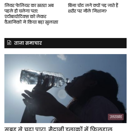
लिवर फेलियर का खतरा अब
बिना चोट लगे क्यों पड़ जाते हैं
पहले ही चलेगा पता:
शरीर पर नीले निशान?
एंटीबायोटिक्स को लेकर
वैज्ञानिकों ने किया बड़ा खुलासा
ताज़ा समाचार
उत्तराखंड
सुबह से चढ़ा पारा, मैदानी इलाकों में फिलहाल