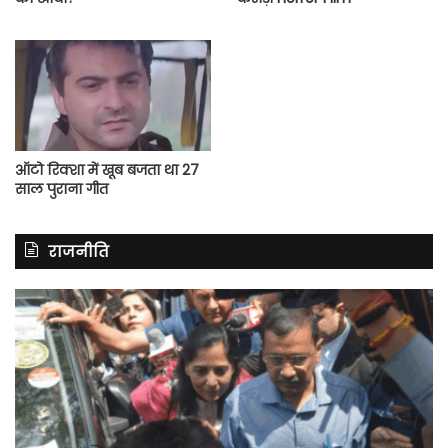
ऑटो रिक्शा में खूब बजता था 27
साल पुराना गीत
राजनीति