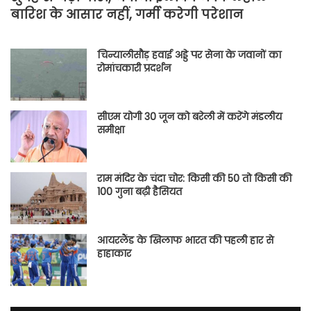
बारिश के आसार नहीं, गर्मी करेगी परेशान
चिन्यालीसौड़ हवाई अड्डे पर सेना के जवानों का
रोमांचकारी प्रदर्शन
सीएम योगी 30 जून को बरेली में करेंगे मंडलीय
समीक्षा
राम मंदिर के चंदा चोर: किसी की 50 तो किसी की
100 गुना बढ़ी हैसियत
आयरलैंड के खिलाफ भारत की पहली हार से
हाहाकार