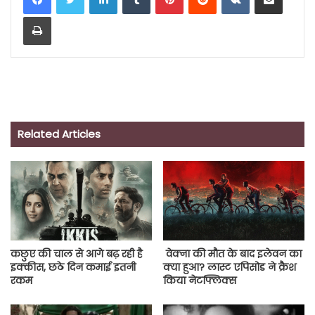
Print
Related Articles
कछुए की चाल से आगे बढ़ रही है
वेक्ना की मौत के बाद इलेवन का
इक्कीस, छठे दिन कमाई इतनी
क्या हुआ? लास्ट एपिसोड ने क्रैश
रकम
किया नेटफ्लिक्स