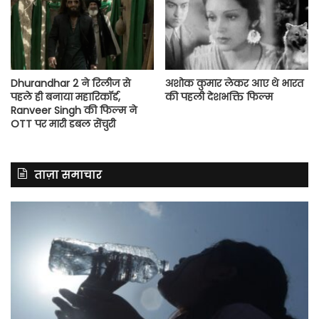
Dhurandhar 2 ने रिलीज से
अशोक कुमार लेकर आए थे भारत
पहले ही बनाया महारिकॉर्ड,
की पहली देशभक्ति फिल्म
Ranveer Singh की फिल्म ने
OTT पर मारी डबल सेंचुरी
ताज़ा समाचार