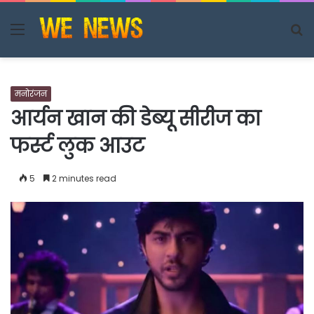
Menu
S
fo
मनोरंजन
आर्यन खान की डेब्यू सीरीज का
फर्स्ट लुक आउट
5
2 minutes read