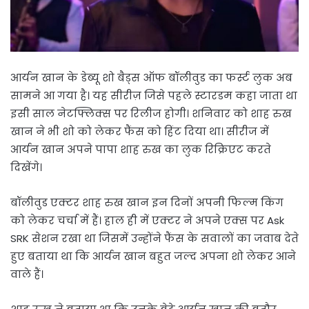
आर्यन खान के डेब्यू शो बैड्स ऑफ बॉलीवुड का फर्स्ट लुक अब
सामने आ गया है। यह सीरीज़ जिसे पहले स्टारडम कहा जाता था
इसी साल नेटफ्लिक्स पर रिलीज होगी। शनिवार को शाह रुख
खान ने भी शो को लेकर फैंस को हिंट दिया था। सीरीज में
आर्यन खान अपने पापा शाह रुख का लुक रिक्रिएट करते
दिखेंगे।
बॉलीवुड एक्टर शाह रुख खान इन दिनों अपनी फिल्म किंग
को लेकर चर्चा में हैं। हाल ही में एक्टर ने अपने एक्स पर Ask
SRK सेशन रखा था जिसमें उन्होंने फैंस के सवालों का जवाब देते
हुए बताया था कि आर्यन खान बहुत जल्द अपना शो लेकर आने
वाले हैं।