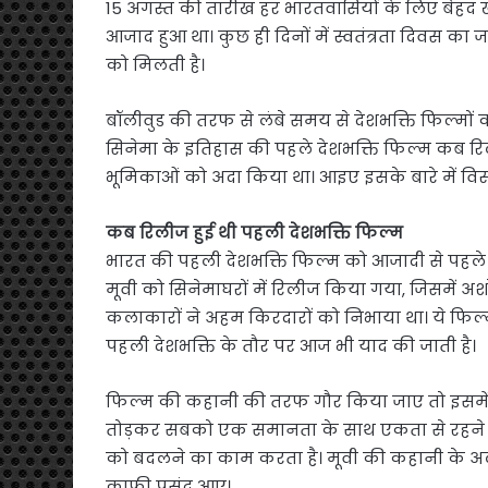
15 अगस्त की तारीख हर भारतवासियों के लिए बेहद खास
आजाद हुआ था। कुछ ही दिनों में स्वतंत्रता दिवस क
को मिलती है।
बॉलीवुड की तरफ से लंबे समय से देशभक्ति फिल्मों
सिनेमा के इतिहास की पहले देशभक्ति फिल्म कब र
भूमिकाओं को अदा किया था। आइए इसके बारे में विस्ता
कब रिलीज हुई थी पहली देशभक्ति फिल्म
भारत की पहली देशभक्ति फिल्म को आजादी से पहले
मूवी को सिनेमाघरों में रिलीज किया गया, जिसमें अशो
कलाकारों ने अहम किरदारों को निभाया था। ये फि
पहली देशभक्ति के तौर पर आज भी याद की जाती है।
फिल्म की कहानी की तरफ गौर किया जाए तो इसमें ए
तोड़कर सबको एक समानता के साथ एकता से रहने क
को बदलने का काम करता है। मूवी की कहानी के अला
काफी पसंद आए।