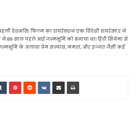
हली देशभक्ति फिल्म का डायरेक्शन एक विदेशी डायरेक्टर ने
ने 89 साल पहले आई जन्मभूमि को बनाया था। हिंदी सिनेमा से
जन्मभूमि के अलावा प्रेम सन्यास, ममता, और इज्जत जैसी कई
edIn
Tumblr
Pinterest
Reddit
VKontakte
Share via Email
Print