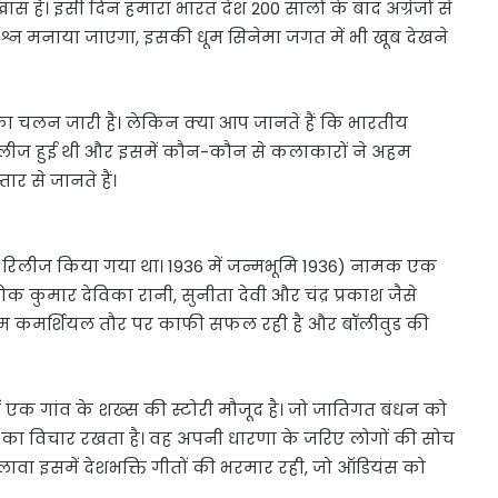
 है। इसी दिन हमारा भारत देश 200 सालों के बाद अंग्रेजों से
ा जश्न मनाया जाएगा, इसकी धूम सिनेमा जगत में भी खूब देखने
 का चलन जारी है। लेकिन क्या आप जानते हैं कि भारतीय
िलीज हुई थी और इसमें कौन-कौन से कलाकारों ने अहम
र से जानते हैं।
 रिलीज किया गया था। 1936 में जन्मभूमि 1936) नामक एक
क कुमार देविका रानी, सुनीता देवी और चंद्र प्रकाश जैसे
ल्म कमर्शियल तौर पर काफी सफल रही है और बॉलीवुड की
क गांव के शख्स की स्टोरी मौजूद है। जो जातिगत बंधन को
ा विचार रखता है। वह अपनी धारणा के जरिए लोगों की सोच
वा इसमें देशभक्ति गीतों की भरमार रही, जो ऑडियंस को