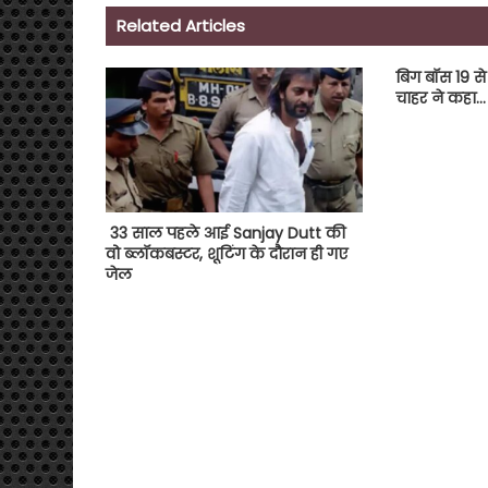
Related Articles
बिग बॉस 19 स
चाहर ने कहा…
33 साल पहले आई Sanjay Dutt की
वो ब्लॉकबस्टर, शूटिंग के दौरान ही गए
जेल