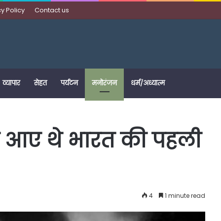
y Policy
Contact us
व्यापार
सेहत
पर्यटन
मनोरंजन
धर्म/अध्यात्म
 आए थे भारत की पहली
4
1 minute read