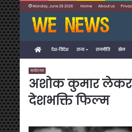
Home
About us
Privac
Monday, June 29 2026
Home
देश-विदेश
राज्य
राजनीति
खेल
मनोरंजन
अशोक कुमार लेकर
देशभक्ति फिल्म