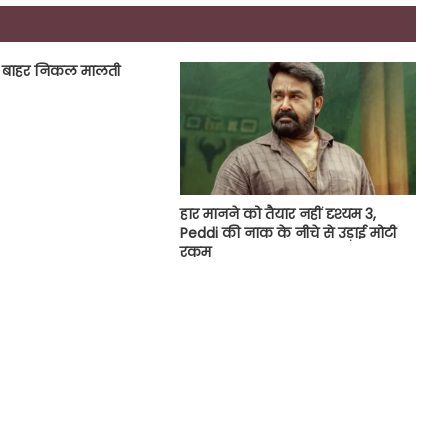
े बाहर निकल मालती
हार मानने को तैयार नहीं दृश्यम 3,
Peddi की नाक के नीचे से उड़ाई मोटी
रकम