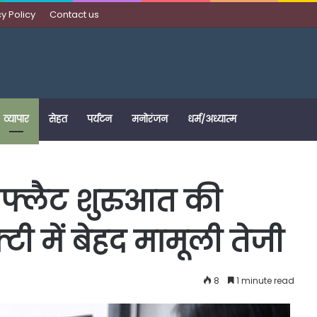
y Policy
Contact us
व्यापार
सेहत
पर्यटन
मनोरंजन
धर्म/अध्यात्म
 फ्लैट शुरुआत की
टी में बेहद मामूली तेजी
8
1 minute read