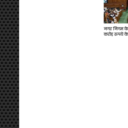
नगर निगम के 
करोड़ रुपये के 