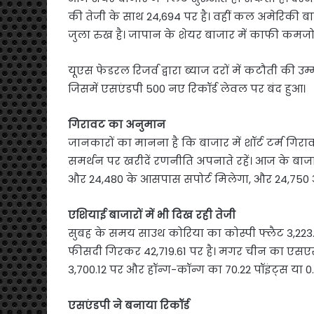
की तेजी के साथ 24,694 पर है। वहीं कल अमेरिकी बा
जुला रुख है। जापान के शेयर बाजार में काफी कमजोर
यूएस फेडरल रिजर्व द्वारा ब्याज दरों में कटौती की 
जिसमें एसएंडपी 500 नए रिकॉर्ड लेवल पर बंद हुआ।
गिरावट का अनुमान
जानकारों का मानना है कि बाजार में शॉर्ट टर्म गिराव
समर्थन पर खरीदें रणनीति अपनाते रहें। आज के बाजार
और 24,480 के आसपास सपोर्ट मिलेगा, और 24,750
एशियाई बाजारों में भी दिख रही तेजी
सुबह के समय साउथ कोरिया का कोस्पी फ्लैट 3,223.
फीसदी गिरकर 42,719.61 पर है। मगर चीन का एसएस
3,700.12 पर और हॉन्ग-कॉन्ग का 70.22 पॉइंट्स या 0
एसएंडपी ने बनाया रिकॉर्ड