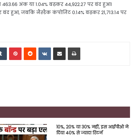
ेज 463.66 अंक या 1.04% बढ़कर 44,922.27 पर बंद हुआ।
बंद हुआ, जबकि नैस्डैक कंपोजिट 0.14% बढ़कर 21,713.14 पर
edIn
Tumblr
Pinterest
Reddit
VKontakte
Share via Email
Print
10%, 20% या 30% नहीं, इस आईपीओ ने
दिया 40% से ज्यादा रिटर्न