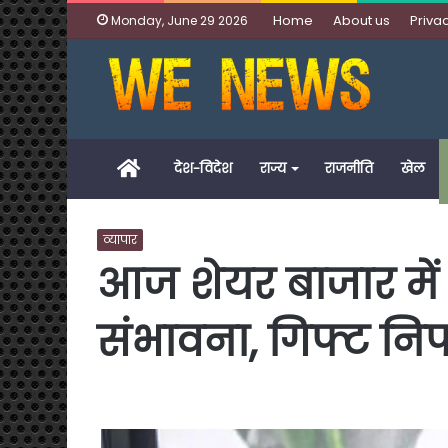
Home
About us
Privac
Monday, June 29 2026
Home
देश-विदेश
राज्य
राजनीति
खेल
व्यापार
आज शेयर बाजार में
संभावना, गिफ्ट निफ्