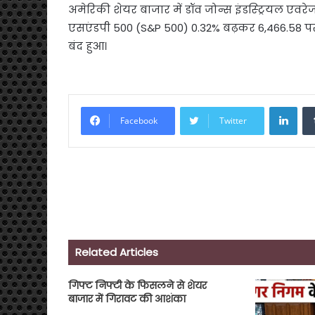
अमेरिकी शेयर बाजार में डॉव जोन्स इंडस्ट्रियल एवर
एसएंडपी 500 (S&P 500) 0.32% बढ़कर 6,466.58 पर 
बंद हुआ।
Link
Facebook
Twitter
Related Articles
गिफ्ट निफ्टी के फिसलने से शेयर
बाजार में गिरावट की आशंका