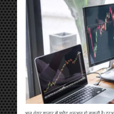
आज शेयर बाजार में फ्लैट शुरुआत हो सकती है। दरअ