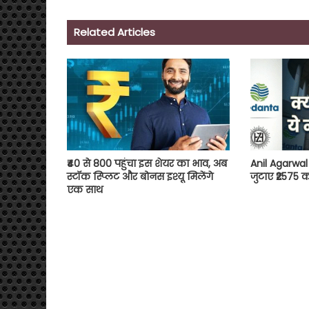
Related Articles
₹40 से 800 पहुंचा इस शेयर का भाव, अब
Anil Agarwal
स्टॉक स्प्लिट और बोनस इश्यू मिलेंगे
जुटाए ₹2575 क
एक साथ