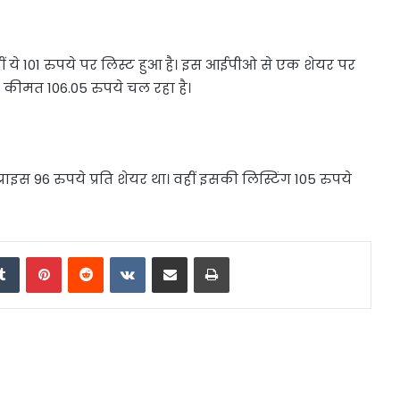
वहीं ये 101 रुपये पर लिस्ट हुआ है। इस आईपीओ से एक शेयर पर
 कीमत 106.05 रुपये चल रहा है।
स 96 रुपये प्रति शेयर था। वहीं इसकी लिस्टिंग 105 रुपये
edIn
Tumblr
Pinterest
Reddit
VKontakte
Share via Email
Print