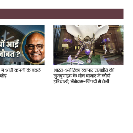
 ने आधी कंपनी के बदले
भारत-अमेरिका व्यापार समझौते की
रोड़
सुगबुगाहट के बीच बाजार में लौटी
हरियाली; सेंसेक्स-निफ्टी में तेजी