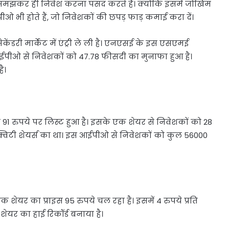
मझकर ही निवेश करना पसंद करते हैं। क्योंकि इसमें जोखिम
ओ भी होते हैं, जो निवेशकों की छपड़ फाड़ कमाई करा दें।
ेकेंडरी मार्केट में एंट्री ले ली है। एनएसई के इस एसएमई
 आईपीओ से निवेशकों को 47.78 फीसदी का मुनाफा हुआ है।
ै।
91 रुपये पर लिस्ट हुआ है। इसके एक शेयर से निवेशकों को 28
्विटी शेयर्स का था। इस आईपीओ से निवेशकों को कुल 56000
यर का प्राइस 95 रुपये चल रहा है। इसमें 4 रुपये प्रति
शेयर का हाई रिकॉर्ड बनाया है।