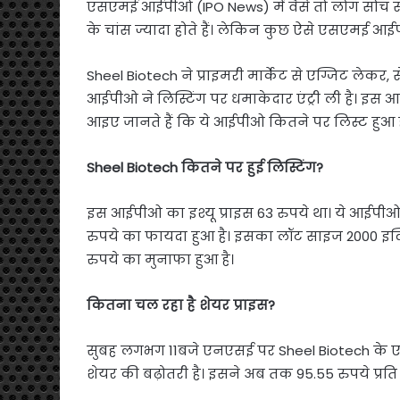
एसएमई आईपीओ (IPO News) में वैसे तो लोग सोच स
के चांस ज्यादा होते हैं। लेकिन कुछ ऐसे एसएमई आईपी
Sheel Biotech ने प्राइमरी मार्केट से एग्जिट लेकर, स
आईपीओ ने लिस्टिंग पर धमाकेदार एंट्री ली है। इस
आइए जानते हैं कि ये आईपीओ कितने पर लिस्ट हुआ ह
Sheel Biotech कितने पर हुई लिस्टिंग?
इस आईपीओ का इश्यू प्राइस 63 रुपये था। ये आईपीओ 
रुपये का फायदा हुआ है। इसका लॉट साइज 2000 इक
रुपये का मुनाफा हुआ है।
कितना चल रहा है शेयर प्राइस?
सुबह लगभग 11बजे एनएसई पर Sheel Biotech के एक शे
शेयर की बढ़ोतरी है। इसने अब तक 95.55 रुपये प्रति 