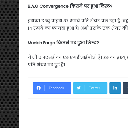
B.A.G Convergence कितने पर हुआ लिस्ट?
इसका इश्यू प्राइस 87 रुपये प्रति शेयर चल रहा है। 
14 रुपये का फायदा हुआ है। अभी इसके एक शेयर की
Munish Forge कितने पर हुआ लिस्ट?
ये भी एनएसई का एसएमई आईपीओ है। इसका इश्यू प्राइ
प्रति शेयर पर हुई है।
Link
Facebook
Twitter