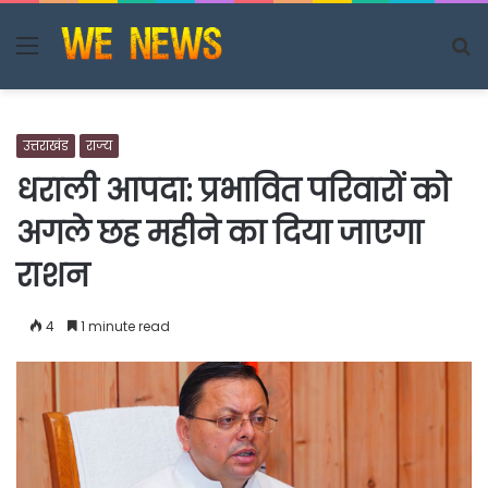
Menu
S
fo
उत्तराखंड
राज्य
धराली आपदा: प्रभावित परिवारों को
अगले छह महीने का दिया जाएगा
राशन
4
1 minute read