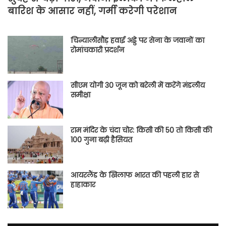
बारिश के आसार नहीं, गर्मी करेगी परेशान
चिन्यालीसौड़ हवाई अड्डे पर सेना के जवानों का
रोमांचकारी प्रदर्शन
सीएम योगी 30 जून को बरेली में करेंगे मंडलीय
समीक्षा
राम मंदिर के चंदा चोर: किसी की 50 तो किसी की
100 गुना बढ़ी हैसियत
आयरलैंड के खिलाफ भारत की पहली हार से
हाहाकार