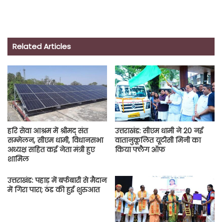
Related Articles
हरि सेवा आश्रम में श्रीमद् संत
उत्तराखंड: सीएम धामी ने 20 नई
सम्मेलन, सीएम धामी, विधानसभा
वातानुकूलित यूटीसी मिनी का
अध्यक्ष सहित कई नेता मंत्री हुए
किया फ्लैग ऑफ
शामिल
उत्तराखंड: पहाड़ में बर्फबारी से मैदान
में गिरा पारा; ठंड की हुई शुरुआत