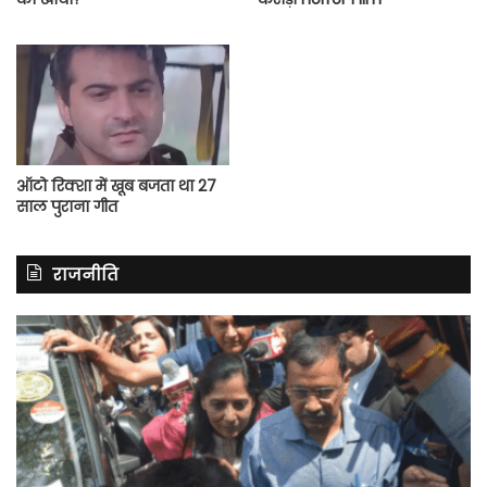
ऑटो रिक्शा में खूब बजता था 27
साल पुराना गीत
राजनीति