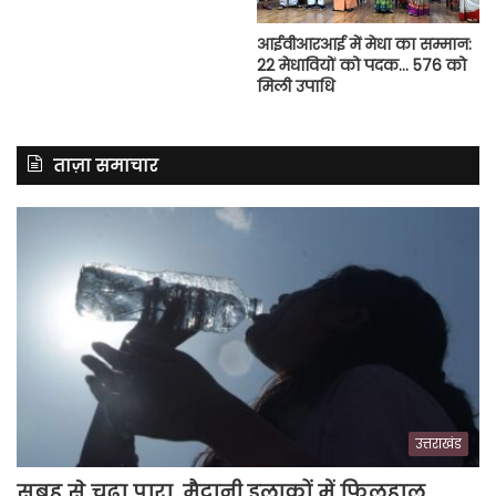
आईवीआरआई में मेधा का सम्मान:
22 मेधावियों को पदक… 576 को
मिली उपाधि
ताज़ा समाचार
उत्तराखंड
सुबह से चढ़ा पारा, मैदानी इलाकों में फिलहाल