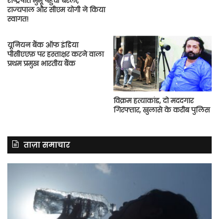
राष्ट्रपति मुर्मू पहुंचीं बरेली,
राज्‍यपाल और सीएम योगी ने किया
स्वागत!
यूनियन बैंक ऑफ इंडिया
पीसीएएफ़ पर हस्ताक्षर करने वाला
प्रथम प्रमुख भारतीय बैंक
विक्रम हत्याकांड, दो मददगार
गिरफ्तार, खुलासे के करीब पुलिस
ताज़ा समाचार