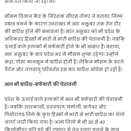
साथ दर्ज किया जा रहा था।
मौसम विज्ञान केंद्र के निदेशक सीएस तोमर ने बताया, निम्न
दबाव बनने के कारण उत्तराखंड में आठ अक्तूबर तक तेज दौर
की बारिश होने की संभावना है। सात अक्तूबर को भी प्रदेश के
अधिकतर हिस्साें में भारी से भारी बारिश की चेतावनी है। जबकि
ऊंचाई वाले इलाकों में बर्फबारी होने के भी आसार हैं। बताया,
आठ अक्तूबर के बाद प्रदेश भर में मौसम शुष्क रहेगा। उन्होंने
कहा, पोस्ट मानसून में बारिश होती है। लेकिन मौसम के बदले
पैर्टन और जलवायु परिवर्तन इस बार बारिश अधिक हो रही है।
आज भी बारिश-बर्फबारी की चेतावनी
प्रदेश के ऊंचाई वाले इलाकों में आज भी बर्फबारी की चेतावनी
है। जबकि उत्तरकाशी, रुद्रप्रयाग, चमोली, बागेश्वर और
पिथौरागढ़ जिले के कुछ हिस्सों में भारी से भारी बारिश का येलो
अलर्ट जारी किया गया है। अन्य जिलों में भी 30 से 40
किलोमीटर प्रति घंटे की रफ्तार से तेज हवाएं चलने के साथ