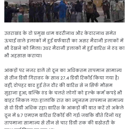
उत्तराखंड के दो प्रमुख धाम बदरीनाथ और केदारनाथ समेत
ऊंचाई वाले इलाकों में हुई बर्फबारी का असर मैदानी इलाकों में
भी देखने को मिला। उधर मैदानी इलाकों में हुई बारिश ने ठंड का
भी अहसास कराया।
आंकड़ों पर नजर डालें तो दून का अधिकतम तापमान सामान्य
से तीन डिग्री गिरावट के साथ 27.4 डिग्री रिकॉर्ड किया गया है।
वहीं, दोपहर बाद हुई तेज दौर की बारिश से न सिर्फ मौसम
सुहाना हुआ, बल्कि ठंड के चलते लोगों को हल्के कर्म कपड़े भी
बाहर निकल गए। हालांकि रात का न्यूनतम तापमान सामान्य
से दो डिग्री अधिक रहा। बारिश के आंकड़ों की बात करें तो अकेले
दून में 9.7 एमएम बारिश रिकॉर्ड की गई। जबकि बीते दिनों यह
तापमाना सामान्य से तीन से चार डिग्री तक की बढ़ोतरी के