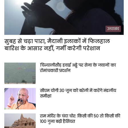
उत्तराखंड
सुबह से चढ़ा पारा, मैदानी इलाकों में फिलहाल
बारिश के आसार नहीं, गर्मी करेगी परेशान
चिन्यालीसौड़ हवाई अड्डे पर सेना के जवानों का
रोमांचकारी प्रदर्शन
सीएम योगी 30 जून को बरेली में करेंगे मंडलीय
समीक्षा
राम मंदिर के चंदा चोर: किसी की 50 तो किसी की
100 गुना बढ़ी हैसियत