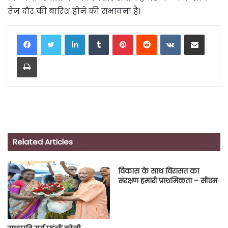
तेज दौर की बारिश होने की संभावना है।
LinkedIn
Tumblr
Pinterest
Reddit
VKontakte
Share via Email
Print
Related Articles
विकास के साथ विरासत का
संरक्षण हमारी प्राथमिकता – सीएम