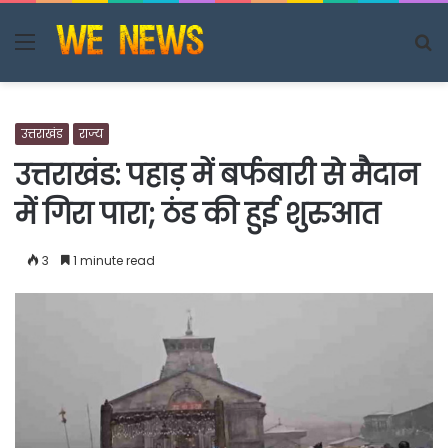
Menu
S
fo
उत्तराखंड
राज्य
उत्तराखंड: पहाड़ में बर्फबारी से मैदान
में गिरा पारा; ठंड की हुई शुरुआत
3
1 minute read