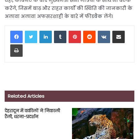
वहीं, कैबिनेट के बाद मुख्यमंत्री सभी मंत्रियों के साथ भी बैठक
करेंगे, जिसमें बाढ़ और राहत कार्यों की स्थिति की जानकारी के
अलावा अलावा अफसरशाही के बारे में फीडबैक लेंगे।
LinkedIn
Tumblr
Pinterest
Reddit
VKontakte
Share via Email
Print
Related Articles
देहरादून में वकीलों ने निकाली
रैली, धरना-प्रदर्शन