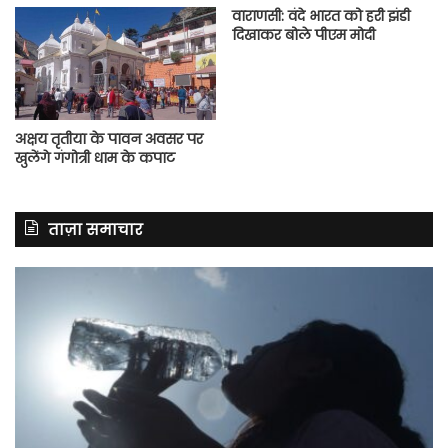
वाराणसी: वंदे भारत को हरी झंडी
दिखाकर बोले पीएम मोदी
अक्षय तृतीया के पावन अवसर पर
खुलेंगे गंगोत्री धाम के कपाट
ताज़ा समाचार