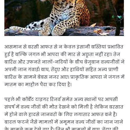
आसमान से बरसी आफत से न केवल इंसानी बस्तियां प्रभावित
हुई हैं बल्कि जंगल भी आपदा की मार से अछूता नहीं रहा। तेज
बारिश और उफनते नालों-नदियों के बीच बेजुबान वन्यजीवों ने
अपनी जान गंवाई। बाघ, तेंदुए और हाथियों सहित अन्य प्राणी
बारिश के सामने बेबस नजर आए। प्राकृतिक आपदा ने जंगल में
मातम का माहौल पैदा कर दिया है।
पहले भी कॉर्बेट टाइगर रिजर्व समेत अन्य स्थानों पर आपसी
संघर्ष में वन्य जीवों की मौत देखने को मिली है लेकिन बरसात
में होने वाले हादसे जानवरों के लिए लगातार आफत बने हैं।
बादल फटने जैसे मामलों में अमूमन वन्य जीवों का जान जाने
के मामले कम देखे गए हैं। जिन भी मामलों में बाघ, तेंदुए की