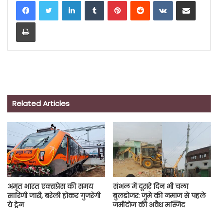
LinkedIn
Tumblr
Pinterest
Reddit
VKontakte
Share via Email
Print
Related Articles
अमृत भारत एक्सप्रेस की समय
संभल में दूसरे दिन भी चला
सारिणी जारी, बरेली होकर गुजरेगी
बुलडोजर: जुमे की नमाज से पहले
ये ट्रेन
जमींदोज की अवैध मस्जिद