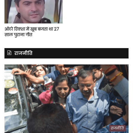
ऑटो रिक्शा में खूब बजता था 27
साल पुराना गीत
राजनीति
राजनीति