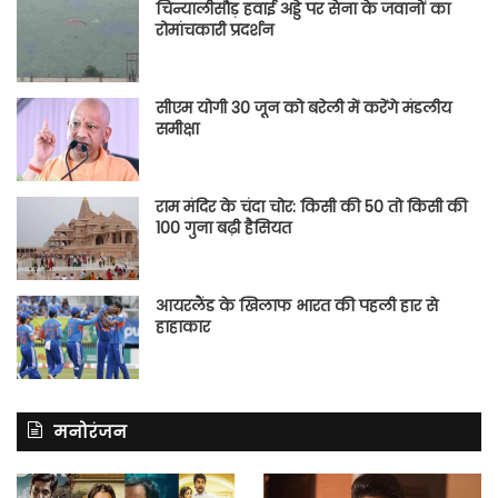
चिन्यालीसौड़ हवाई अड्डे पर सेना के जवानों का
रोमांचकारी प्रदर्शन
सीएम योगी 30 जून को बरेली में करेंगे मंडलीय
समीक्षा
राम मंदिर के चंदा चोर: किसी की 50 तो किसी की
100 गुना बढ़ी हैसियत
आयरलैंड के खिलाफ भारत की पहली हार से
हाहाकार
मनोरंजन