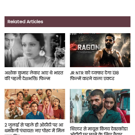
Related Articles
अशोक कुमार लेकर आए थे भारत
JR NTR को टक्कर देगा 138
की पहली देशभक्ति फिल्म
फिल्में करने वाला एक्टर
2 जुलाई से पहले ही ओटीटी पर आ
थिएटर से मायूस विजय देवरकोंडा
धमकेगी पंचायत! नए पोस्ट में मिल
ओटीटी पर छाने के लिए तैयार