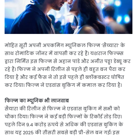
मोहित सूरी अपनी अपकमिंग म्यूजिकल फिल्म ‘सैय्यारा’ के
साथ रोमांटिक जॉनर में वापसी कर रहे हैं। यशराज फिल्म्स
द्वारा निर्मित इस फिल्म से अहान पांडे और अनीत पड्डा डेब्यू कर
रहे हैं। फिल्म ने अपनी रिलीज से पहले ही बहुत बज पैदा कर
दिया है और कई फैंस ने तो इसे पहले ही ब्लॉकबस्टर घोषित
कर दिया। फिल्म ने एडवांस बुकिंग में कमाल कर दिया है।
फिल्म का म्यूजिक भी लाजवाब
सैयारा की रिलीज से फिल्म ने एडवांस बुकिंग में सभी को
चौंका दिया। फिल्म ने कई बड़ी फिल्मों के रिकॉर्ड तोड़ दिए।
पहले दिन 9.4 करोड़ रुपये से अधिक की एडवांस बुकिंग के
साथ यह 2025 की तीसरी सबसे बड़ी प्री-सेल बन गई। इस