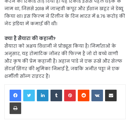
करने का रिकॉर्ड तोड़ दिया है। यह रिकॉर्ड इससे पहले धड़क के
नाम था, जिससे 2018 में जान्हवी कपूर और ईशान खट्टर ने डेब्यू
किया था। इस फिल्म ने रिलीज के दिन भारत में 8.76 करोड़ की
नेट इंडिया में कमाई की थी।
क्या है सैयारा की कहानी?
सैयारा को अक्षय विधानी ने प्रोड्यूस किया है। निर्माताओं के
अनुसार, यह रोमांटिक जॉनर की फिल्म है जो दो बच्चे वाणी
और कृष की प्रेम कहानी है। अहान पांडे ने एक रूखे और सेल्फ
सेंटर्स सिंगर की भूमिका निभाई है, जबकि अनीत पड्डा ने एक
शर्मीली सॉन्ग राइटर हैं।
LinkedIn
Tumblr
Pinterest
Reddit
VKontakte
Share via Email
Print