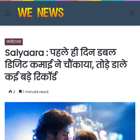
Menu
S
fo
मनोरंजन
Saiyaara : पहले ही दिन डबल
डिजिट कमाई ने चौंकाया, तोड़े डाले
कई बड़े रिकॉर्ड
2
1 minute read