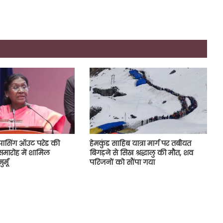
सिंग ऑउट परेड की
हेमकुंड साहिब यात्रा मार्ग पर तबीयत
 समारोह में शामिल
बिगड़ने से सिख श्रद्धालु की मौत, शव
र्मू
परिजनों को सौंपा गया