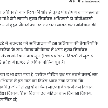
9
1 minute read
चन अधिकारी कार्यालय की ओर से वृहद पौधरोपण व जागरुकता
पौधे रोपे जाएंगे। मुख्य निर्वाचन अधिकारी डॉ. बीवीआरसी
ावरण दिवस से वृहद पौधारोपण एवं मतदाता जागरुकता अभियान की
डे ने शुक्रवार को सचिवालय में इस अभियान की तैयारियों के
िकारियों के साथ बैठक की।बैठक में अपर मुख्य निर्वाचन
ोपण अभियान पांच जून (विश्व पर्यावरण दिवस) से जुलाई
्रदेश में 11,700 से अधिक पोलिंग बूथ हैं।
ा लक्ष्य रखा गया है। प्रत्येक पोलिंग बूथ पर सबसे बुजुर्ग, नए
भियान में इस बात का विशेष ध्यान रखा जाएगा कि
बंधित लोगों से सहयोग लिया जाएगा। बैठक में वन विभाग,
िक्षा विभाग, शिक्षा विभाग एवं महिला बाल विकास विभाग,
पस्थित रहे।