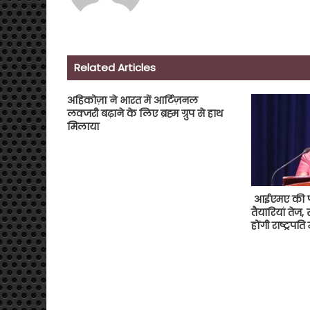
Related Articles
अहिकोज़ा ने भारत में आर्टिज़नल
लक्जरी बढ़ाने के लिए ब्रह्म ग्रुप से हाथ
मिलाया
आईएमए की पा
तैयारियां तेज,
होंगी राष्ट्रपति मु