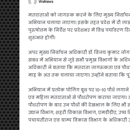
WeNews
मतदाताओं को जागरूक करने के लिए मुख्य निर्वा
अभियान चलाया जाएगा। इसके तहत प्रदेश में दौ लाख 
पुरुषोत्तम के निर्देश पर प्रदेशभर में विश्व पर्य
शुरुआत होगी।
अपर मुख्य निर्वाचन अधिकारी डॉ. विजय कुमार जोगदं
संबंध में अभियान से जुड़े सभी प्रमुख विभागों के अध
अधिकारी ने बताया कि मतदाता जागरुकता एवं पौधार
माह के अंत तक चलाया जाएगा। उन्होंने बताया कि पूरे प
अभियान में प्रत्येक पोलिंग बूथ पर 10-10 पौधे लगाने क
एवं महिला मतदाताओं से पौधरोपण कराया जाएगा। अ
पौधरोपण के बाद उन पौधों की देखभाल के लिए भी सं
उद्यान विभाग, शहरी विकास विभाग, एमडीडीए, उच्च श
पंचायतीराज एवं ग्राम्य विकास विभाग के अधिकारी उ