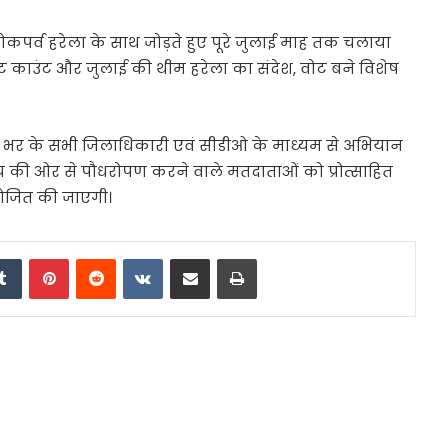
कपर्व हरेला के साथ जोड़ते हुए पूरे जुलाई माह तक चलाया
वोट काउंट और जुलाई की थीम हरेला का संदेश, वोट बने विशेष
ेश भर के सभी जिलाधिकारी एवं सीडीओ के माध्यम से अभियान
 की ओर से पौधरोपण करने वाले मतदाताओं को प्रोत्साहित
योजित की जाएगी।
edIn
Tumblr
Pinterest
Reddit
VKontakte
Share via Email
Print