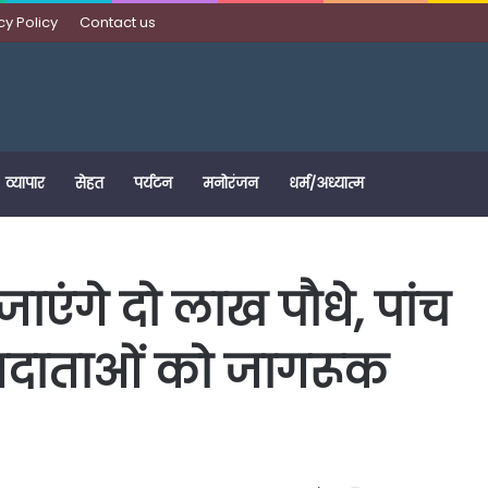
cy Policy
Contact us
व्यापार
सेहत
पर्यटन
मनोरंजन
धर्म/अध्यात्म
 जाएंगे दो लाख पौधे, पांच
तदाताओं को जागरूक