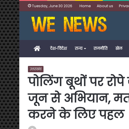
Home
About us
Priva
Tuesday, June 30 2026
Home
देश-विदेश
राज्य
राजनीति
खेल
उत्तराखंड
पोलिंग बूथों पर रोपे
जून से अभियान, म
करने के लिए पहल