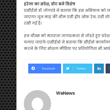
हरेला का संदेश, वोट बने विशेष
एसीईओ डॉ. जोगदंडे ने बताया कि इस अभियान को लो
जाएगा। जून माह की थीम एव्री ड्रॉप ऑफ रेन, एव्री 
रखी गई है।
इन थीम्स को मतदाता जागरुकता से जोड़ते हुए प्रद
चलाए जाएंगे। एसीईओ ने बताया कि सीईओ कार्यालय
करने के लिए सोशल मीडिया पर प्रतियोगिता भी आ
Link
Facebook
Twitter
WeNews