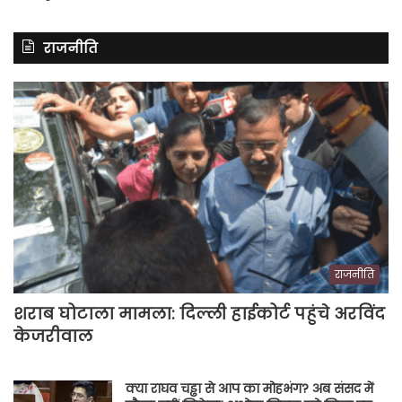
राजनीति
राजनीति
शराब घोटाला मामला: दिल्ली हाईकोर्ट पहुंचे अरविंद
केजरीवाल
क्या राघव चड्ढा से आप का मोहभंग? अब संसद में