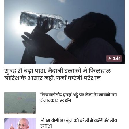
उत्तराखंड
सुबह से चढ़ा पारा, मैदानी इलाकों में फिलहाल
बारिश के आसार नहीं, गर्मी करेगी परेशान
चिन्यालीसौड़ हवाई अड्डे पर सेना के जवानों का
रोमांचकारी प्रदर्शन
सीएम योगी 30 जून को बरेली में करेंगे मंडलीय
समीक्षा