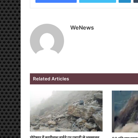
WeNews
Related Articles
गोपेश्वर में बदरीनाथ हाईवे पर पहाड़ी से भूस्खलन