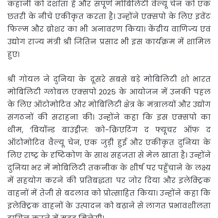
कहानी को दर्शाता है और संपूर्ण मोबिलिटी वैल्यू चेन को एक
छतरी के नीचे एकीकृत करता है। उन्होंने एक्सपो के लिए इवेंट
फिल्म और ब्रोशर का भी अनावरण किया। केंद्रीय वाणिज्य एवं
उद्योग राज्य मंत्री श्री जितिन प्रसाद भी इस कार्यक्रम में शामिल
हुए।
श्री गोयल ने दुनिया के दूसरे सबसे बड़े मोबिलिटी शो भारत
मोबिलिटी ग्लोबल एक्सपो 2025 के आयोजन में उनकी पहल
के लिए ऑटोमोटिव और मोबिलिटी क्षेत्र के मंत्रालयों और उद्योग
संगठनों की सराहना की। उन्होंने कहा कि इस एक्सपो का
थीम, ‘बियॉन्ड बाउंड्रीज़: को-क्रिएटिंग द फ्यूचर ऑफ द
ऑटोमोटिव वैल्यू चेन, एक जुड़ी हुई और एकीकृत दुनिया के
लिए राष्ट्र के दृष्टिकोण के साथ सहजता से मेल खाता है। उन्होंने
दुनिया भर में मोबिलिटी तकनीक के शीर्ष पर पहुँचाने के लक्ष्य
में सहयोग करने की प्रतिबद्धता पर जोर दिया और इलेक्ट्रिक
वाहनों में तेजी से बदलाव को प्रोत्साहित किया। उन्होंने कहा कि
इलेक्ट्रिक वाहनों के उत्पादन को बढ़ाने से लागत प्रभावशीलता