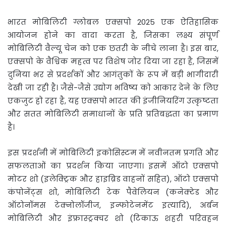
भारत मोबिलिटी ग्लोबल एक्सपो 2025 एक ऐतिहासिक
आयोजन होने का वादा करता है, जिसका लक्ष्य संपूर्ण
मोबिलिटी वैल्यू चेन को एक छतरी के नीचे लाना है। इस बार,
एक्सपो के वैश्विक महत्व पर विशेष जोर दिया जा रहा है, जिसमें
दुनिया भर से प्रदर्शकों और आगंतुकों के रूप में बड़ी भागीदारी
देखी जा रही है। जैसे-जैसे उद्योग भविष्य को आकार देने के लिए
एकजुट हो रहा है, यह एक्सपो भारत की इंजीनियरिंग उत्कृष्टता
और सतत मोबिलिटी समाधानों के प्रति प्रतिबद्धता का प्रमाण
है।
इस प्रदर्शनी में मोबिलिटी इकोसिस्टम में नवीनतम प्रगति और
सफलताओं का प्रदर्शन किया जाएगा। इसमें ऑटो एक्सपो
मोटर शो (इलेक्ट्रिक और हाइब्रिड वाहनों सहित), ऑटो एक्सपो
कंपोनेंट्स शो, मोबिलिटी टेक पैवेलियन (कनेक्टेड और
ऑटोनॉमस टेक्नोलॉजीज, इन्फोटेनमेंट इत्यादि), अर्बन
मोबिलिटी और इंफ्रास्ट्रक्चर शो (टिकाऊ शहरी परिवहन