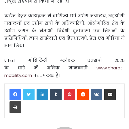
संयुक्त सहयोग से किया जा रहा है।
कर्टेन रेज़र कार्यक्रम में वाणिज्य एवं उद्योग मंत्रालय, सहयोगी
मंत्रालयों एवं उद्योग संघों के अधिकारियों, ऑटोमोटिव क्षेत्र के
उद्योग जगत के नेताओं, विदेशी दूतावासों एवं मिशनों के
प्रतिनिधियों, ज्ञान साझेदारों एवं हितधारकों, प्रेस एवं मीडिया ने
भाग लिया।
भारत मोबिलिटी ग्लोबल एक्सपो 2025
के बारे में अधिक जानकारी
www.bharat-
mobility.com
पर उपलब्ध है।
LinkedIn
Tumblr
Pinterest
Reddit
VKontakte
Share via Email
Print