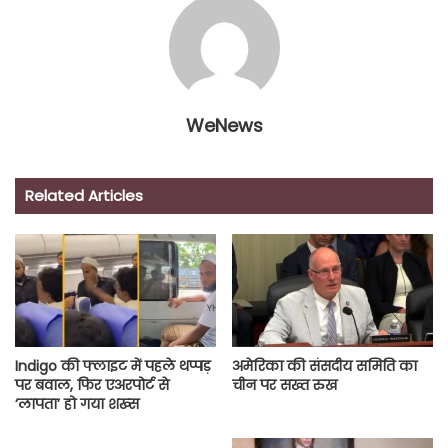
WeNews
Related Articles
Indigo की फ्लाइट में पहले थप्पड़
अमेरिका की संसदीय समिति का
पर बवाल, फिर एअरपोर्ट से
चीन पर सख्त रुख
‘लापता’ हो गया शख्स