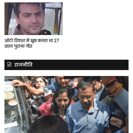
ऑटो रिक्शा में खूब बजता था 27
साल पुराना गीत
राजनीति