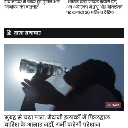
हॉट माइक से लीक हुई पुतिन और
आखिर कहां जाकर रुकेंगे ट्रंप,
जिनपिंग की बातचीत
अब अमेरिका ने ईयू और मेक्सिको
पर लगाया 30 प्रतिशत टैरिफ
ताज़ा समाचार
उत्तराखंड
सुबह से चढ़ा पारा, मैदानी इलाकों में फिलहाल
बारिश के आसार नहीं, गर्मी करेगी परेशान