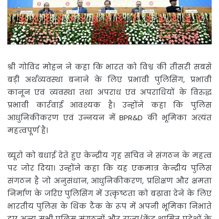
श्री गोविंद मोहन ने कहा कि भारत को विश्व की तीसरी सबसे
बड़ी अर्थव्यवस्था बनाने के लिए प्रभावी पुलिसिंग, प्रभावी
कानून एवं व्यवस्था तथा अपराध एवं अपराधियों के विरुद्ध
प्रभावी कार्रवाई आवश्यक है। उन्होंने कहा कि पुलिस
आधुनिकीकरण एवं उन्नयन में BPR&D की भूमिका अत्यंत
महत्वपूर्ण है।
ब्यूरो को बधाई देते हुए केन्द्रीय गृह सचिव ने संगठन के महत्व
पर जोर दिया। उन्होंने कहा कि यह एकमात्र केन्द्रीय पुलिस
संगठन है जो अनुसंधान, आधुनिकीकरण, प्रशिक्षण और क्षमता
निर्माण के जरिए पुलिसिंग में उत्कृष्टता को बढ़ावा देने के लिए
भारतीय पुलिस के थिंक टैंक के रूप में अपनी भूमिका निभाते
हुए अन्य सभी पुलिस संगठनों और राज्य/केंद्र शासित प्रदेशों के