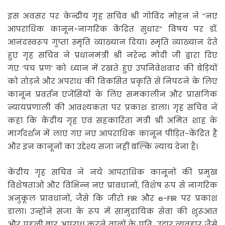
इस अवसर पर केन्द्रीय गृह सचिव श्री गोविंद मोहन ने “नए
आपराधिक कानून-नागरिक केंद्रित सुधार” विषय पर डॉ.
आनंदस्वरूप गुप्ता स्मृति व्याख्यान दिया। स्मृति व्याख्यान देते
हुए गृह सचिव ने प्रधानमंत्री श्री नरेन्द्र मोदी जी द्वारा दिए
गए ‘पंच प्रण’ को ध्यान में रखते हुए उपनिवेशवाद की बेड़ियों
को तोड़ने और अपराध की विकसित प्रकृति से निपटने के लिए
कानून प्रवर्तन एजेंसियों के लिए समकालीन और प्रासंगिक
न्यायप्रणाली की आवश्यकता पर प्रकाश डाला। गृह सचिव ने
कहा कि केंद्रीय गृह एवं सहकारिता मंत्री श्री अमित शाह के
मार्गदर्शन में लाए गए नए आपराधिक कानून पीड़ित-केंद्रित हैं
और इन कानूनों का उद्देश्य सजा नहीं बल्कि न्याय देना है।
केंद्रीय गृह सचिव ने नये आपराधिक कानूनों की प्रमुख
विशेषताओं और विभिन्न नए प्रावधानों, विशेष रूप से नागरिक
अनुकूल प्रावधानों, जैसे कि जीरो FIR और e-FIR पर प्रकाश
डाला। उन्होंने सजा के रूप में सामुदायिक सेवा की शुरूआत
और पहली बार अपराध करने वालों के प्रति उदार व्यवहार जैसे