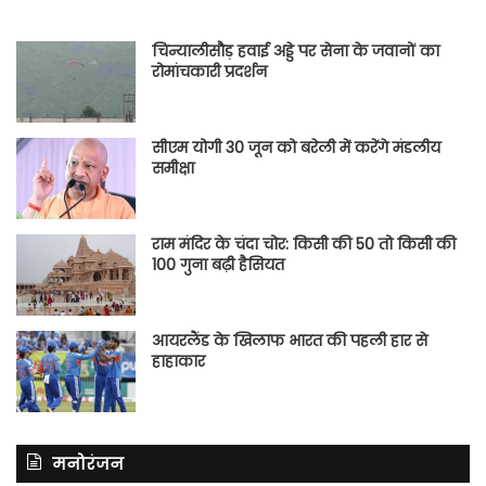
चिन्यालीसौड़ हवाई अड्डे पर सेना के जवानों का
रोमांचकारी प्रदर्शन
सीएम योगी 30 जून को बरेली में करेंगे मंडलीय
समीक्षा
राम मंदिर के चंदा चोर: किसी की 50 तो किसी की
100 गुना बढ़ी हैसियत
आयरलैंड के खिलाफ भारत की पहली हार से
हाहाकार
मनोरंजन