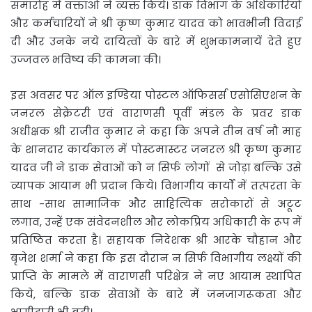
समारोह में वक्ताओं ने व्यक्त किये। डाक विभाग के अधिकारियों
और कर्मचारियों ने श्री कृष्ण कुमार यादव को भावभीनी विदाई
दी और उनके नये दायित्वों के बारे में शुभकामनायें देते हुए
उज्जवल भविष्य की कामना की।
इस अवसर पर ऑल इण्डिया पोस्टल ऑफिसर्स एसोसिएशन के
जनरल सेक्रेटरी एवं वाराणसी पूर्वी मंडल के प्रवर डाक
अधीक्षक श्री राजीव कुमार ने कहा कि अपने तीन वर्ष नौ माह
के शानदार कार्यकाल में पोस्टमास्टर जनरल श्री कृष्ण कुमार
यादव जी ने डाक सेवाओं को न सिर्फ लोगों से जोड़ा बल्कि उसे
व्यापक आयाम भी प्रदान किये। विभागीय कार्यों में तत्परता के
साथ -साथ सामाजिक और साहित्यिक सरोकारों से अटूट
लगाव, उन्हें एक संवेदनशील और लोकप्रिय अधिकारी के रूप में
प्रतिष्ठित करता है। सहायक निदेशक श्री आरके चौहान और
बृजेश शर्मा ने कहा कि इस दौरान न सिर्फ विभागीय लक्ष्यों की
प्राप्ति के मामले में वाराणसी परिक्षेत्र ने नए आयाम स्थापित
किये, बल्कि डाक सेवाओं के बारे में जनजागरूकता और