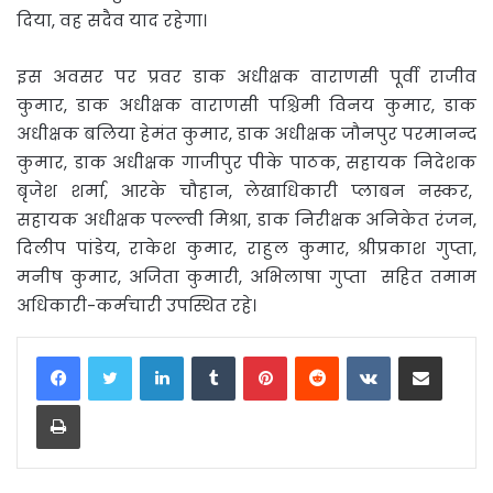
दिया, वह सदैव याद रहेगा।
इस अवसर पर प्रवर डाक अधीक्षक वाराणसी पूर्वी राजीव
कुमार, डाक अधीक्षक वाराणसी पश्चिमी विनय कुमार, डाक
अधीक्षक बलिया हेमंत कुमार, डाक अधीक्षक जौनपुर परमानन्द
कुमार, डाक अधीक्षक गाजीपुर पीके पाठक, सहायक निदेशक
बृजेश शर्मा, आरके चौहान, लेखाधिकारी प्लाबन नस्कर,
सहायक अधीक्षक पल्ल्वी मिश्रा, डाक निरीक्षक अनिकेत रंजन,
दिलीप पांडेय, राकेश कुमार, राहुल कुमार, श्रीप्रकाश गुप्ता,
मनीष कुमार, अजिता कुमारी, अभिलाषा गुप्ता सहित तमाम
अधिकारी-कर्मचारी उपस्थित रहे।
LinkedIn
Tumblr
Pinterest
Reddit
VKontakte
Share via Email
Print