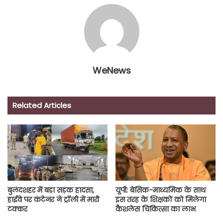
WeNews
Related Articles
बुलंदशहर में बड़ा सड़क हादसा,
यूपी: बेसिक-माध्यमिक के साथ
हाईवे पर कंटेनर ने ट्रॉली में मारी
इस तरह के शिक्षकों को मिलेगा
टक्कर
कैशलेस चिकित्सा का लाभ