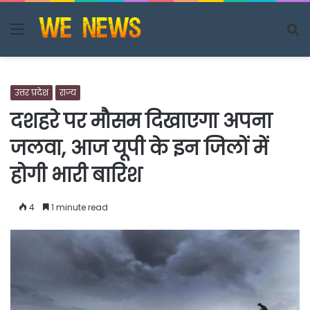
Menu
S
fo
उत्तर प्रदेश
राज्य
दशहरे पर मौसम दिखाएगा अपना
जलवा, आज यूपी के इन जिलों में
होगी भारी बारिश
4
1 minute read