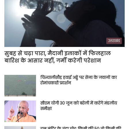
उत्तराखंड
सुबह से चढ़ा पारा, मैदानी इलाकों में फिलहाल
बारिश के आसार नहीं, गर्मी करेगी परेशान
चिन्यालीसौड़ हवाई अड्डे पर सेना के जवानों का
रोमांचकारी प्रदर्शन
सीएम योगी 30 जून को बरेली में करेंगे मंडलीय
समीक्षा
राम मंदिर के चंदा चोर: किसी की 50 तो किसी की