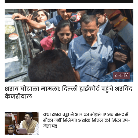
राजनीति
शराब घोटाला मामला: दिल्ली हाईकोर्ट पहुंचे अरविंद
केजरीवाल
क्या राघव चड्ढा से आप का मोहभंग? अब संसद में
मौका नहीं मिलेगा! अशोक मित्तल को मिला उप-
नेता पद