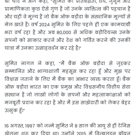
श्री चांद ने आगे कहा, “सुमित की प्रतिबद्धता, धैर्य, जुनून और
प्रामाणिकता कुछ ऐसे गुण हैं जो उनके व्यक्तित्व की पहचान हैं
और यही वे मूल्य हैं जो बैंक ऑफ बड़ौदा के संस्थानिक मूल्यों से
मेल खाते हैं। वर्ष 2024 सुमित के लिए पहले ही एक कामयाबी
भरा वर्ष रहा है और अब 80,000 से अधिक बड़ौदियन्स उनके
सपनों को साकार करने और देश को गर्वित करने की उनकी
यात्रा में उनका उत्साहवर्धन कर रहे हैं।”
सुमित नागल ने कहा, “मैं बैंक ऑफ़ बड़ौदा से जुड़कर
सम्मानित और भाग्यशाली महसूस कर रहा हूँ और मुझ पर
विश्वास जताने के लिए मैं बैंक का आभार व्यक्त करता हूँ। बैंक
ऑफ़ बड़ौदा भारत का एक प्रमुख और विश्वसनीय वित्तीय सेवा
संस्थान है जो लाखों लोगों के सपनों और महत्वाकांक्षाओं को
मजबूती प्रदान कर रहा है और मैं इस साझेदारी को लेकर बेहद
उत्सुक हूँ।”
16 अगस्त, 1997 को जन्मे सुमित ने 8 साल की आयु से ही टेनिस
खेलना शुरू कर दिया था। उन्होंने 2015 में विम्बलडन बॉयज