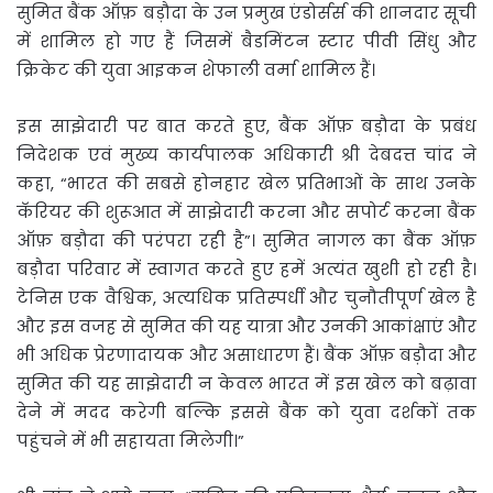
सुमित बैंक ऑफ़ बड़ौदा के उन प्रमुख एंडोर्सर्स की शानदार सूची
में शामिल हो गए हैं जिसमें बैडमिंटन स्टार पीवी सिंधु और
क्रिकेट की युवा आइकन शेफाली वर्मा शामिल हैं।
इस साझेदारी पर बात करते हुए, बैंक ऑफ़ बड़ौदा के प्रबंध
निदेशक एवं मुख्य कार्यपालक अधिकारी श्री देबदत्त चांद ने
कहा, “भारत की सबसे होनहार खेल प्रतिभाओं के साथ उनके
कॅरियर की शुरूआत में साझेदारी करना और सपोर्ट करना बैंक
ऑफ़ बड़ौदा की परंपरा रही है”। सुमित नागल का बैंक ऑफ़
बड़ौदा परिवार में स्वागत करते हुए हमें अत्यंत खुशी हो रही है।
टेनिस एक वैश्विक, अत्यधिक प्रतिस्पर्धी और चुनौतीपूर्ण खेल है
और इस वजह से सुमित की यह यात्रा और उनकी आकांक्षाएं और
भी अधिक प्रेरणादायक और असाधारण हैं। बैंक ऑफ़ बड़ौदा और
सुमित की यह साझेदारी न केवल भारत में इस खेल को बढ़ावा
देने में मदद करेगी बल्कि इससे बैंक को युवा दर्शकों तक
पहुंचने में भी सहायता मिलेगी।”