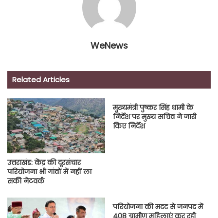
WeNews
Related Articles
मुख्यमंत्री पुष्कर सिंह धामी के
निर्देश पर मुख्य सचिव ने जारी
किए निर्देश
उत्तराखंड: केंद्र की दूरसंचार
परियोजना भी गांवों में नहीं ला
सकी नेटवर्क
परियोजना की मदद से जनपद में
408 ग्रामीण महिलाएं कर रही