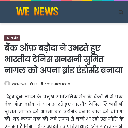
Menu
S
fo
उत्तराखंड
बैंक ऑफ़ बड़ौदा ने उभरते हुए
भारतीय टेनिस सनसनी सुमित
नागल को अपना ब्रांड एंडोर्सर बनाया
WeNews
12
2 minutes read
देहरादून
:
भारत के प्रमुख सार्वजनिक क्षेत्र के बैंकों में से एक,
बैंक ऑफ़ बड़ौदा ने आज उभरते हुए भारतीय टेनिस
खिलाड़ी श्री
सुमित नागल को अपना ब्रांड एंडोर्सर बनाए जाने की घोषणा
की। यह कदम बैंक की लंबे समय से चली आ रही उस नीति के
अनुरूप है जिसमें बैंक उभरते हुए प्रतिभाशाली और महत्वाकांक्षी