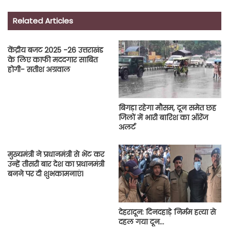
Related Articles
केंद्रीय बजट 2025 -26 उत्तराखंड
के लिए काफी मददगार साबित
होगी- सतीश अग्रवाल
बिगड़ा रहेगा मौसम, दून समेत छह
जिलों में भारी बारिश का ऑरेंज
अलर्ट
मुख्यमंत्री ने प्रधानमंत्री से भेंट कर
उन्हें तीसरी बार देश का प्रधानमंत्री
बनने पर दी शुभकामनाएं।
देहरादून: दिनदहाड़े निर्मम हत्या से
दहल गया दून…