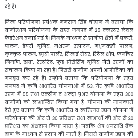
रहे हैं।
जिला परियोजना प्रबंधक ममराज सिंह चौहान ने बताया कि
ग्रामोत्थान परियोजना के तहत जनपद में 25 क्लस्टर लेवल
फेडरेशन बनाई गई है। जिनके माध्यम से ग्रामीण क्षेत्रों में बकरी,
पालन, डेयरी यूनिट, मशरूम उत्पादन, मधुमक्खी पालन,
कुक्कुट पालन, ब्यूटी पार्लर, सिलाई सेंटर, रिटेल शॉप, फर्नीचर
निर्माण, ढाबा, रेस्टोरेंट, फूड प्रोसेसिंग यूनिट जैसे उद्यमों का
संचालन किया जा रहा है। जिससे ग्रामीण अपनी आजीविका को
मजबूत कर रहे हैं। उन्होंने बताया कि परियोजना के तहत
जनपद में कृषि आधारित योजनाओं में 53, गैर कृषि आधारित
उद्यम में 55 तथा एक्ट्रीम व अल्ट्रा पुअर योजना के तहत 300
ग्रामीणों को लाभान्वित किया गया है। योजना की जानकारी
देते हुए बताया कि कृषि आधारित व व्यक्तिगत उद्यम योजना में
परियोजना की ओर से 30 प्रतिशत तथा लाभार्थी की ओर से 20
प्रतिशत का अंशदान किया जाता है। जबकि शेष धनराशि बैंक
ऋण के माध्यम से प्रदान की जाती है। जिससे ग्रामीण उद्यम की