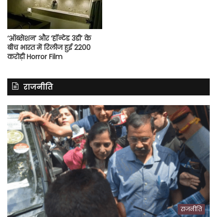
‘ऑब्सेशन’ और ‘हॉन्टेड 3डी’ के
बीच भारत में रिलीज हुई 2200
करोड़ी Horror Film
राजनीति
राजनीति