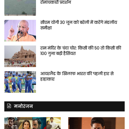
रोमांचकारी प्रदर्शन
सीएम योगी 30 जून को बरेली में करेंगे मंडलीय
समीक्षा
राम मंदिर के चंदा चोर: किसी की 50 तो किसी की
100 गुना बढ़ी हैसियत
आयरलैंड के खिलाफ भारत की पहली हार से
हाहाकार
मनोरंजन