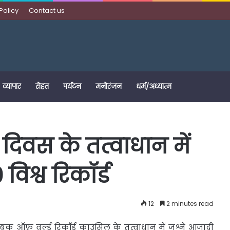
Policy
Contact us
व्यापार
सेहत
पर्यटन
मनोरंजन
धर्म/अध्यात्म
योग दिवस के तत्वाधान में
विश्व रिकॉर्ड
12
2 minutes read
फ़ वर्ल्ड रिकॉर्ड काउंसिल के तत्वाधान में जश्ने आजादी