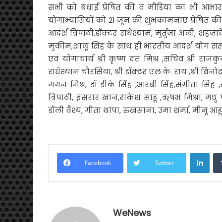
सभी को बधाई प्रेषित की व मीडिया का भी आभा
योगाभ्यासियों को 21 जून की शुभकामनाएं प्रेषित 
आदर्श त्रिपाठी,डॉक्टर राधेश्याम, मुर्तुजा अली, 
मुकीम,शालू सिंह के साथ ही भारतीय आदर्श योग संस्
एवं योगाचार्य श्री कृष्ण दत्त मिश्र ,सचिव श्री राजकु
राधेश्याम चौरसिया, श्री डॉक्टर एल.के. राय ,श्री 
मगन मिश्र, डॉ डीके सिंह ,आरबी सिंह,संगीता सिंह ,स
त्रिपाठी, इसरार खान,राकेश साहू ,ऋषभ मिश्रा, मधु 
डॉली वैश्य, गीता थापा, रुखसाना, उमा शर्मा, मीनू आ
Link
Facebook
Twitter
WeNews