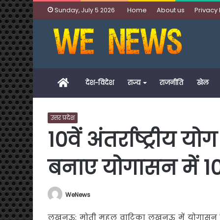
Home
About us
Privacy 
Sunday, July 5 2026
Home
देश-विदेश
राज्य
राजनीति
खेल
उत्तर प्रदेश
10वें अंतर्राष्ट्रीय 
बनाए योगासन में 10 
WeNews
लखनऊ: मोती महल वाटिका लखनऊ में योगासन बुक ऑ