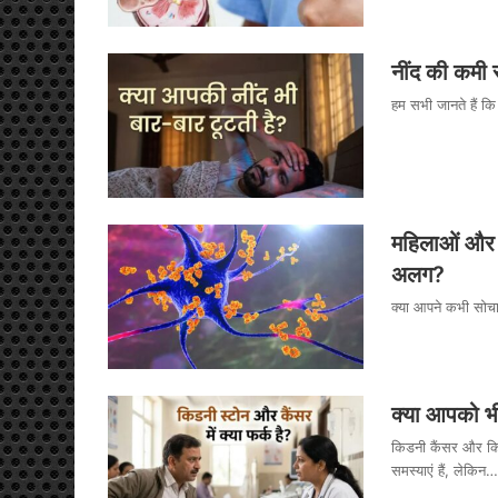
नींद की कमी स
हम सभी जानते हैं क
महिलाओं और पुर
अलग?
क्या आपने कभी सोचा 
क्या आपको भी
किडनी कैंसर और किडन
समस्याएं हैं, लेकिन…