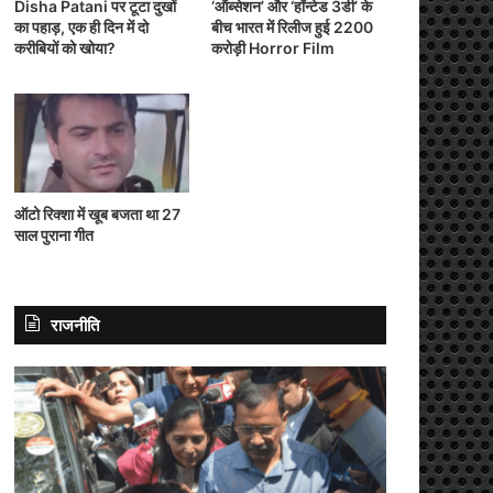
Disha Patani पर टूटा दुखों
‘ऑब्सेशन’ और ‘हॉन्टेड 3डी’ के
का पहाड़, एक ही दिन में दो
बीच भारत में रिलीज हुई 2200
करीबियों को खोया?
करोड़ी Horror Film
ऑटो रिक्शा में खूब बजता था 27
साल पुराना गीत
राजनीति