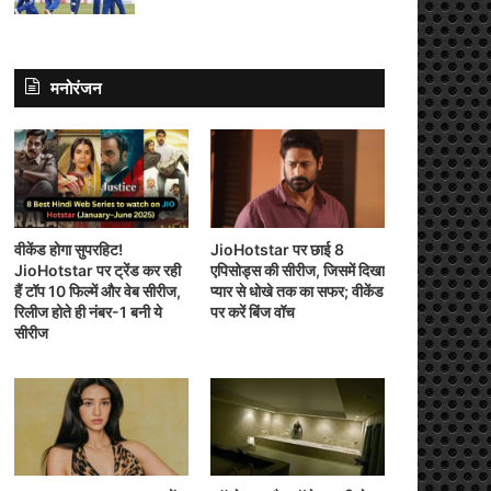
मनोरंजन
वीकेंड होगा सुपरहिट!
JioHotstar पर छाई 8
JioHotstar पर ट्रेंड कर रही
एपिसोड्स की सीरीज, जिसमें दिखा
हैं टॉप 10 फिल्में और वेब सीरीज,
प्यार से धोखे तक का सफर; वीकेंड
रिलीज होते ही नंबर-1 बनी ये
पर करें बिंज वॉच
सीरीज