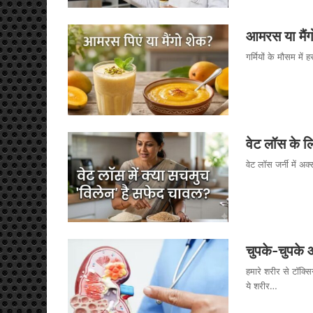
आमरस या मैंगो 
गर्मियों के मौसम म
वेट लॉस के 
वेट लॉस जर्नी में अ
चुपके-चुपके 
हमारे शरीर से टॉक
ये शरीर…