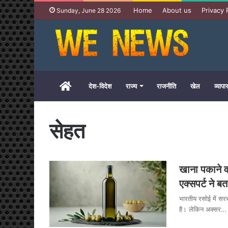
Home
About us
Privacy 
Sunday, June 28 2026
Home
देश-विदेश
राज्य
राजनीति
खेल
व्यापा
सेहत
खाना पकाने व
एक्सपर्ट ने 
भारतीय रसोई में स
है। लेकिन अक्सर…