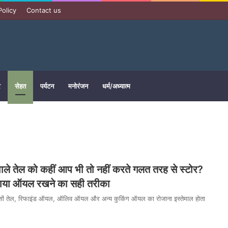
Policy
Contact us
र
सेहत
पर्यटन
मनोरंजन
धर्म/अध्यात्म
ाले तेल को कहीं आप भी तो नहीं करते गलत तरह से स्टोर?
बताया ऑयल रखने का सही तरीका
रसों तेल, रिफाइंड ऑयल, ऑलिव ऑयल और अन्य कुकिंग ऑयल का रोजाना इस्तेमाल होता