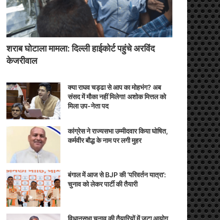
शराब घोटाला मामला: दिल्ली हाईकोर्ट पहुंचे अरविंद
केजरीवाल
क्या राघव चड्ढा से आप का मोहभंग? अब
संसद में मौका नहीं मिलेगा! अशोक मित्तल को
मिला उप-नेता पद
कांग्रेस ने राज्यसभा उम्मीदवार किया घोषित,
कर्मवीर बौद्ध के नाम पर लगी मुहर
बंगाल में आज से BJP की ‘परिवर्तन यात्रा’:
चुनाव को लेकर पार्टी की तैयारी
विधानसभा चुनाव की तैयारियों में जुटा आयोग,