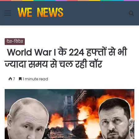
Menu
S
fo
देश-विदेश
World War I के 224 हफ्तों से भी
ज्यादा समय से चल रही वॉर
7
1 minute read