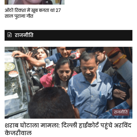
ऑटो रिक्शा में खूब बजता था 27
साल पुराना गीत
राजनीति
राजनीति
शराब घोटाला मामला: दिल्ली हाईकोर्ट पहुंचे अरविंद
केजरीवाल