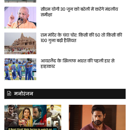
सीएम योगी 30 जून को बरेली में करेंगे मंडलीय
समीक्षा
राम मंदिर के चंदा चोर: किसी की 50 तो किसी की
100 गुना बढ़ी हैसियत
आयरलैंड के खिलाफ भारत की पहली हार से
हाहाकार
मनोरंजन