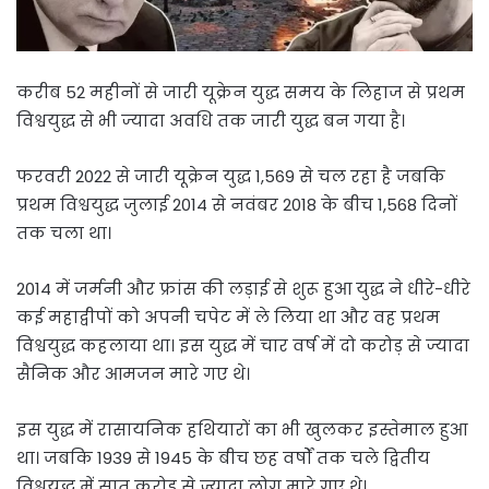
करीब 52 महीनों से जारी यूक्रेन युद्ध समय के लिहाज से प्रथम
विश्वयुद्ध से भी ज्यादा अवधि तक जारी युद्ध बन गया है।
फरवरी 2022 से जारी यूक्रेन युद्ध 1,569 से चल रहा है जबकि
प्रथम विश्वयुद्ध जुलाई 2014 से नवंबर 2018 के बीच 1,568 दिनों
तक चला था।
2014 में जर्मनी और फ्रांस की लड़ाई से शुरू हुआ युद्ध ने धीरे-धीरे
कई महाद्वीपों को अपनी चपेट में ले लिया था और वह प्रथम
विश्वयुद्ध कहलाया था। इस युद्ध में चार वर्ष में दो करोड़ से ज्यादा
सैनिक और आमजन मारे गए थे।
इस युद्ध में रासायनिक हथियारों का भी खुलकर इस्तेमाल हुआ
था। जबकि 1939 से 1945 के बीच छह वर्षों तक चले द्वितीय
विश्वयुद्ध में सात करोड़ से ज्यादा लोग मारे गए थे।