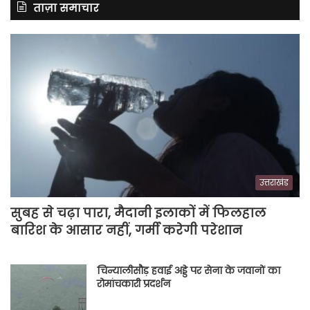
ताज़ा समाचार
उत्तराखंड
सुबह से चढ़ा पारा, मैदानी इलाकों में फिलहाल
बारिश के आसार नहीं, गर्मी करेगी परेशान
चिन्यालीसौड़ हवाई अड्डे पर सेना के जवानों का
रोमांचकारी प्रदर्शन