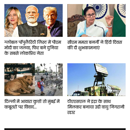
ग्लोबल पॉपुलैरिटी लिस्ट में पीएम
सीएम ममता बनर्जी ने हिंदी दिवस
मोदी का जलवा, फिर बने दुनिया
की दी शुभकामनाएं
के सबसे लोकप्रिय नेता
दिल्ली में आवारा कुत्तों तो मुंबई में
टीएएसएल ने इंद्रा के साथ
कबूतरों पर विवाद…
मिलकर बनाया 3डी वायु निगरानी
रडार