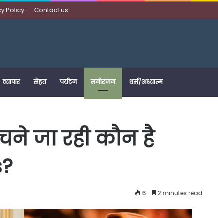
y Policy
Contact us
व्यापार
सेहत
पर्यटन
मनोरंजन
धर्म/अध्यात्म
रचने जा रही कौन है
s?
6
2 minutes read