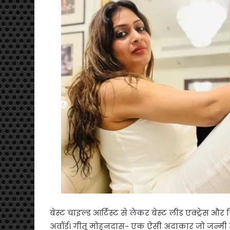
बेस्ट चाइल्ड आर्टिस्ट से लेकर बेस्ट लीड एक्ट्रेस
अवॉर्ड। गीतू मोहनदास- एक ऐसी अदाकार जो जन्मी तो