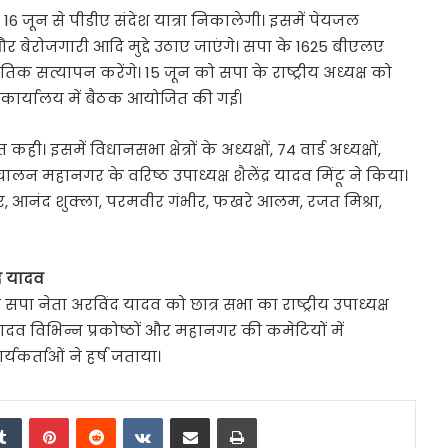
 जून से पीडीए संदेश यात्रा निकालेगी। इसमें पेयजल
र बेरोजगारी आदि मुद्दे उठाए जाएंगे। सपा के 1625 बीएलए
भौतिक सत्यापन करेंगे। 15 जून को सपा के राष्ट्रीय अध्यक्ष को
टी कार्यालय में बैठक आयोजित की गई।
समें विधानसभा क्षेत्रों के अध्यक्षों, 74 वार्ड अध्यक्षों,
ालन महानगर के वरिष्ठ उपाध्यक्ष शैलेंद्र यादव मिंटू ने किया।
र, आनंद शुक्ला, परमवीर गंभीर, फखरे आलम, रजत मिश्रा,
ंद यादव
े सपा नेता अरविंद यादव को छात्र सभा का राष्ट्रीय उपाध्यक्ष
 यादव विभिन्न प्रकोष्ठों और महानगर की कमेटियों में
यकर्ताओं ने हर्ष जताया।
edIn
Tumblr
Pinterest
Reddit
VKontakte
Share via Email
Print