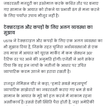
जबरदस्ती मजदूरी का इस्तेमाल करके कथित तौर पर बनाए
गए सामान के आयात को रोकने या प्रभावी ढंग से मना करने
के लिए पर्याप्त उपाय मौजूद नहीं हैं।
टेक्सटाइल और कपड़ों के लिए अलग व्यवस्था का
सुझाव
USTR ने टेक्सटाइल और कपड़ों के लिए एक अलग व्यवस्था का
भी सुझाव दिया है, जिसके तहत चुनिंदा अर्थव्यवस्थाओं से एक
तय मात्रा में आयात को यूएस मार्केट में कम ‘सेक्शन 301’
टैरिफ दर पर आने की अनुमति होगी। एजेंसी ने आगे संकेत
दिया कि वह इन जांचों के नतीजों के आधार पर उचित
व्यापारिक कदम उठाने का इरादा रखती है।
राजदूत जेमिसन ग्रीर ने कहा, “हमारे सबसे महत्वपूर्ण
व्यापारिक साझेदारों का जबरदस्ती कराए गए श्रम से बने
सामान के आयात के मुद्दे को हल करने में नाकाम रहना
अस्वीकार्य है। इससे ऐसी स्थिति पैदा होती है, जहां अमेरिकी