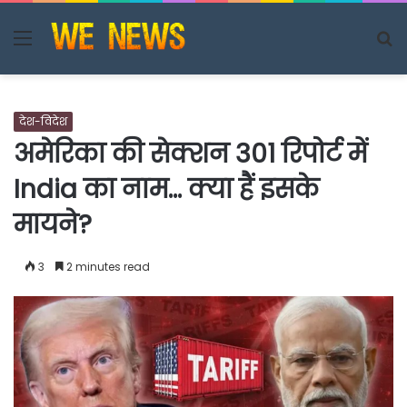
Menu
S
fo
देश-विदेश
अमेरिका की सेक्शन 301 रिपोर्ट में
India का नाम… क्या हैं इसके
मायने?
3
2 minutes read