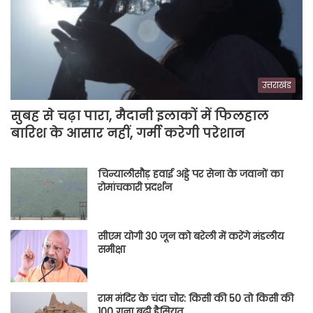
उत्तराखंड
सुबह से चढ़ा पारा, मैदानी इलाकों में फिलहाल
बारिश के आसार नहीं, गर्मी करेगी परेशान
चिन्यालीसौड़ हवाई अड्डे पर सेना के जवानों का
रोमांचकारी प्रदर्शन
सीएम योगी 30 जून को बरेली में करेंगे मंडलीय
समीक्षा
राम मंदिर के चंदा चोर: किसी की 50 तो किसी की
100 गुना बढ़ी हैसियत