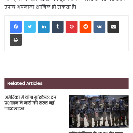
उपाय अपनाना शामिल हो सकता है।
LinkedIn
Tumblr
Pinterest
Reddit
VKontakte
Share via Email
Print
Related Articles
अमेरिका में वीजा मुश्किल: ट्रंप
प्रशासन ने जारी की सख्त नई
गाइडलाइन