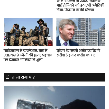
लॉस एंजिल्स से 2000 नेशनल
गार्ड सैनिकों को हटाएगी अमेरिकी
सेना, पेंटागन ने की घोषणा
पाकिस्तान में कत्लेआम, बस से
यूक्रेन के सबसे अमीर व्यक्ति ने
उतारकर 9 लोगों की हत्या; पहचान
खरीदा 5 हजार करोड़ का घर
पत्र देखकर गोलियों से भूना
ताज़ा समाचार