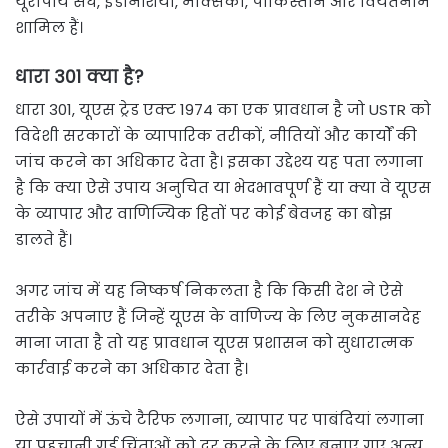
यूरोपीय संघ, इंडोनेशिया, मेक्सिको, पाकिस्तान और वियतनाम
शामिल हैं।
धारा 301 क्या है?
धारा 301, यूएस ट्रेड एक्ट 1974 का एक प्रावधान है जो USTR को
विदेशी सरकारों के व्यापारिक तरीकों, नीतियों और कार्यों की
जांच करने का अधिकार देता है। इसका उद्देश्य यह पता लगाना
है कि क्या ऐसे उपाय अनुचित या भेदभावपूर्ण हैं या क्या वे यूएस
के व्यापार और वाणिज्यिक हितों पर कोई बेवजह का बोझ
डालते हैं।
अगर जांच में यह निष्कर्ष निकलता है कि किसी देश ने ऐसे
तरीके अपनाए हैं जिन्हें यूएस के वाणिज्य के लिए नुकसानदेह
माना जाता है तो यह प्रावधान यूएस प्रशासन को सुधारात्मक
कार्रवाई करने का अधिकार देता है।
ऐसे उपायों में ऊंचे टैरिफ लगाना, व्यापार पर पाबंदियां लगाना
या पहचानी गई चिंताओं को दूर करने के लिए बनाए गए अन्य