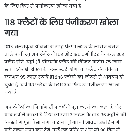
के लिए फिर से पंजीकरण खोला गया है।
118 फ्लैटों के लिए पंजीकरण खोला
गया
उधर, बसंतकुंज योजना में राष्ट्र प्रेरणा स्थल के सामने बनने
वाले पार्क व्यू अपार्टमेंट में 154 और 195 वर्गमीटर के कुल 364
फ्लैट होंगे। यहां थ्री बीएचके फ्लैट की कीमत करीब 75 लाख
रुपये और थ्री बीएचके प्लस स्टडी श्रेणी के फ्लैट की कीमत
लगभग 95 लाख रुपये है। 246 फ्लैटों का लॉटरी से आवंटन हो
चुका है। बचे 118 फ्लैटों के लिए अब फिर से पंजीकरण खोला
गया है।
अपार्टमेंटों का निर्माण तीन वर्ष में पूरा करने का लक्ष्य है और
पांच वर्ष में कब्जा दे दिया जाएगा। आवंटन के बाद 36 महीने की
किस्तों में पूरा पैसा जमा कराना होगा। जो आवंटी 45 दिन में
पूरी रकम जमा कर देंगे, उन्हें छह प्रतिशत और जो 90 दिन में