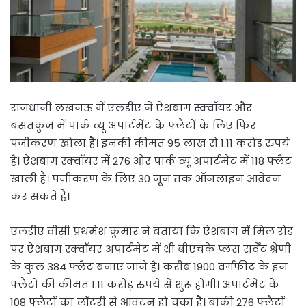
राजधानी लखनऊ में एलडीए ने ऐशबाग स्क्वॉयर और
बसंतकुंज में पार्क व्यू अपार्टमेंट के फ्लैटों के लिए फिर
पंजीकरण खोला है। इनकी कीमत 95 लाख से 1.11 करोड़ रुपये
है। ऐशबाग स्क्वॉयर में 276 और पार्क व्यू अपार्टमेंट में 118 फ्लैट
खाली हैं। पंजीकरण के लिए 30 जून तक ऑनलाइन आवेदन
कर सकते हैं।
एलडीए वीसी प्रथमेश कुमार ने बताया कि ऐशबाग में मिल रोड
पर ऐशबाग स्क्वॉयर अपार्टमेंट में थ्री बीएचके प्लस सर्वेंट श्रेणी
के कुल 384 फ्लैट बनाए जाने हैं। करीब 1900 वर्गफीट के इन
फ्लैटों की कीमत 1.11 करोड़ रुपये से शुरू होगी। अपार्टमेंट के
108 फ्लैटों का लॉटरी से आवंटन हो चुका है। बाकी 276 फ्लैटों