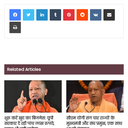
LinkedIn
Tumblr
Pinterest
Reddit
VKontakte
Share via Email
Print
Related Articles
शुरू करें खुद का बिजनेस: यूपी
सीएम योगी संग चार राज्यों के
सरकार दे रही पांच लाख रुपये,
मुख्यमंत्री और संघ प्रमुख, एक साथ