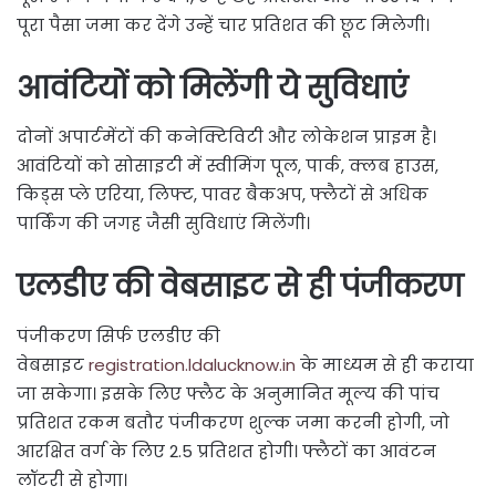
पूरा पैसा जमा कर देंगे उन्हें चार प्रतिशत की छूट मिलेगी।
आवंटियों को मिलेंगी ये सुविधाएं
दोनों अपार्टमेंटों की कनेक्टिविटी और लोकेशन प्राइम है।
आवंटियों को सोसाइटी में स्वीमिंग पूल, पार्क, क्लब हाउस,
किड्स प्ले एरिया, लिफ्ट, पावर बैकअप, फ्लैटों से अधिक
पार्किंग की जगह जैसी सुविधाएं मिलेंगी।
एलडीए की वेबसाइट से ही पंजीकरण
पंजीकरण सिर्फ एलडीए की
वेबसाइट
registration.ldalucknow.in
के माध्यम से ही कराया
जा सकेगा। इसके लिए फ्लैट के अनुमानित मूल्य की पांच
प्रतिशत रकम बतौर पंजीकरण शुल्क जमा करनी होगी, जो
आरक्षित वर्ग के लिए 2.5 प्रतिशत होगी। फ्लैटों का आवंटन
लॉटरी से होगा।