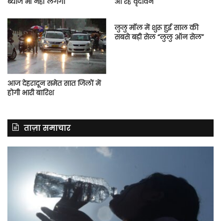
ब्याज भी नहीं लगेगा
आ रहे वृंदावन
लुलु मॉल में शुरू हुई साल की
सबसे बड़ी सेल “लुलु ऑन सेल”
आज देहरादून समेत सात जिलों में
होगी भारी बारिश
ताज़ा समाचार