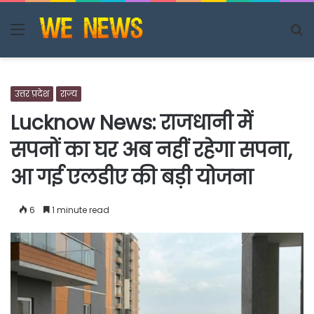
Menu
S
fo
उत्तर प्रदेश
राज्य
Lucknow News: राजधानी में
सपनों का घर अब नहीं रहेगा सपना,
आ गई एलडीए की बड़ी योजना
6
1 minute read