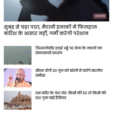
उत्तराखंड
सुबह से चढ़ा पारा, मैदानी इलाकों में फिलहाल
बारिश के आसार नहीं, गर्मी करेगी परेशान
चिन्यालीसौड़ हवाई अड्डे पर सेना के जवानों का
रोमांचकारी प्रदर्शन
सीएम योगी 30 जून को बरेली में करेंगे मंडलीय
समीक्षा
राम मंदिर के चंदा चोर: किसी की 50 तो किसी की
100 गुना बढ़ी हैसियत