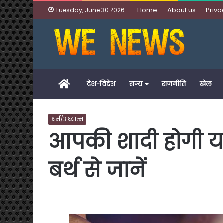
Home
About us
Priva
Tuesday, June 30 2026
Home
देश-विदेश
राज्य
राजनीति
खेल
धर्म/अध्यात्म
आपकी शादी होगी य
बर्थ से जानें