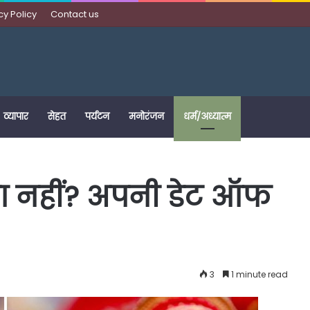
cy Policy
Contact us
व्यापार
सेहत
पर्यटन
मनोरंजन
धर्म/अध्यात्म
ा नहीं? अपनी डेट ऑफ
3
1 minute read