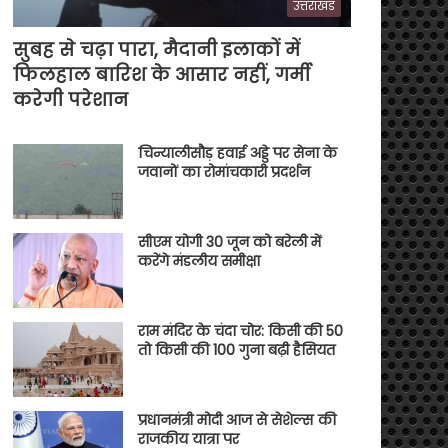
उत्तराखंड
सुबह से चढ़ा पारा, मैदानी इलाकों में
फिलहाल बारिश के आसार नहीं, गर्मी
करेगी परेशान
चिन्यालीसौड़ हवाई अड्डे पर सेना के
जवानों का रोमांचकारी प्रदर्शन
सीएम योगी 30 जून को बरेली में
करेंगे मंडलीय समीक्षा
राम मंदिर के चंदा चोर: किसी की 50
तो किसी की 100 गुना बढ़ी हैसियत
प्रधानमंत्री मोदी आज से सेशेल्स की
राजकीय यात्रा पर