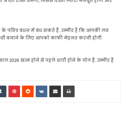
अच्छा दोस्त बनेगा, जिससे रिश्ता ज्यादा मजबूत होगा और
के पवित्र बंधन में बंध सकते हैं. उम्मीद है कि आपकी लव
नसाथी बनाने के लिए आपको काफी मेहनत करनी होगी.
ल 2026 खत्म होने से पहले शादी होने के योग हैं. उम्मीद है
edIn
Tumblr
Pinterest
Reddit
VKontakte
Share via Email
Print