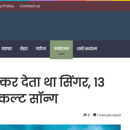
y Policy
Contact us
व्यापार
सेहत
पर्यटन
मनोरंजन
धर्म/अध्यात्म
कर देता था सिंगर, 13
कल्ट सॉन्ग
6
1 minute read