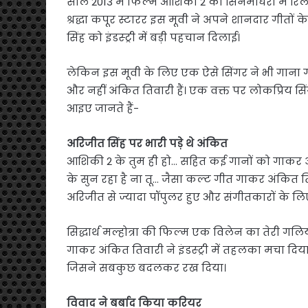
साल 2013 में फिल्म आशिकी 2 को सिनेमाघरों में र
श्रद्धा कपूर स्टारर इस मूवी ने अपने शानदार गीत
सिंह को इंडस्ट्री में बड़ी पहचान दिलाई।
लेकिन इस मूवी के लिए एक ऐसे सिंगर ने भी गाना ग
और नहीं अंकित तिवारी हैं। एक वक्त पर लोकप्रिय सि
आइए जानते हैं-
अरिजीत सिंह पर भारी पड़े थे अंकित
आशिकी 2 के तुम ही हो… सहित कई गानों को गाकर अ
के सुन रहा है ना तू… जैसा कल्ट गीत गाकर अंकित तिव
अरिजीत से ज्यादा पॉपुलर हुए और संगीतकारों के लि
सिद्धार्थ मल्होत्रा की फिल्म एक विलेन का तेरी गल
गाकर अंकित तिवारी ने इंडस्ट्री में तहलका मचा दिय
जिसने सबकुछ बदलकर रख दिया।
विवाद ने बर्बाद किया करियर