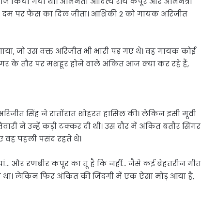
िलीज किया गया था। अभिनेता आदित्य रॉय कपूर और अभिनेत्री
ों के दम पर फैंस का दिल जीता। आशिकी 2 को गायक अरिजीत
ाया, जो उस वक्त अरिजीत भी भारी पड़ गए थे। वह गायक कोई
ंगर के तौर पर मशहूर होने वाले अंकित आज क्या कर रहे हैं,
रिजीत सिंह ने रातोंरात शोहरत हासिल की। लेकिन इसी मूवी
ारी ने उन्हें कड़ी टक्कर दी थी। उस दौर में अंकित बतौर सिंगर
ए वह पहली पसंद रहते थे।
ियां… और रणबीर कपूर का तू है कि नहीं… जैसे कई बेहतरीन गीत
ा था। लेकिन फिर अंकित की जिंदगी में एक ऐसा मोड़ आया है,