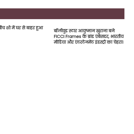
ीच शो में घर से बाहर हुआ
बॉलीवुड स्टार आयुष्मान खुराना बने
FICCI Frames के ब्रांड एंबेसडर, भारतीय
मीडिया और एंटरटेनमेंट इंडस्ट्री का चेहरा।