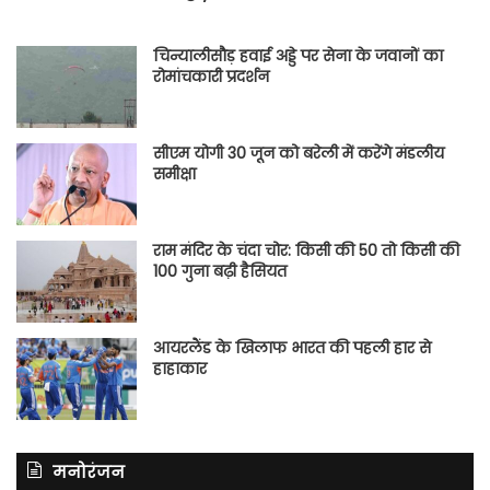
चिन्यालीसौड़ हवाई अड्डे पर सेना के जवानों का
रोमांचकारी प्रदर्शन
सीएम योगी 30 जून को बरेली में करेंगे मंडलीय
समीक्षा
राम मंदिर के चंदा चोर: किसी की 50 तो किसी की
100 गुना बढ़ी हैसियत
आयरलैंड के खिलाफ भारत की पहली हार से
हाहाकार
मनोरंजन