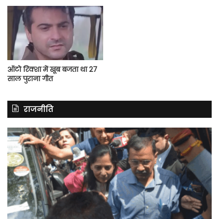
ऑटो रिक्शा में खूब बजता था 27
साल पुराना गीत
राजनीति