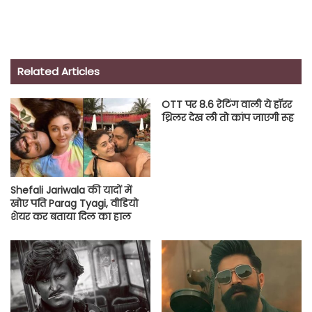
Related Articles
OTT पर 8.6 रेटिंग वाली ये हॉरर
थ्रिलर देख ली तो कांप जाएगी रूह
Shefali Jariwala की यादों में
खोए पति Parag Tyagi, वीडियो
शेयर कर बताया दिल का हाल