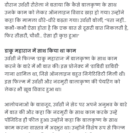
दौरान उर्वशी रौतेला ने बताया कि कैसे बालकृष्ण के साथ
उनके काम को लेकर ऑनलाइन विवाद खड़ा हो गया। उन्होंने
कहा कि मामला धीरे-धीरे बढ़ता गया। उर्वशी बोलीं, “पता नहीं…
कभी-कभी ऐसा होता है कि एक बात से दूसरी बात निकलती है,
फिर तीसरी, चौथी… ऐसा ही कुछ हुआ।”
डाकू महाराज में साथ किया था काम
उर्वशी ने फिल्म ‘डाकू महाराज’ में बालकृष्ण के साथ काम
करने के बारे में भी बात की। इस प्रोजेक्ट में ‘डाबिडी डाबिडी’
गाना शामिल था, जिसे ऑनलाइन बहुत निगेटिविटी मिली थी।
इस फिल्म में उर्वशी और नंदमुरी बालाकृष्ण की पेयरिंग को
लेकर भी खूब विवाद हुआ था।
आलोचनाओं के बावजूद, उर्वशी ने सेट पर अपने अनुभव के बारे
में बात की और कहा कि नंदमुरी के साथ काम करके उन्हें
पॉजिटिव ही फील हुआ। उन्होंने कहा कि बालकृष्ण के साथ
काम करना वास्तव में अद्भुत था। उन्होंने विशेष रूप से फिल्म