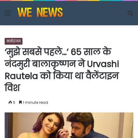
Menu
S
fo
मनोरंजन
‘मुझे सबसे पहले…’ 65 साल के
नंदमुरी बालाकृष्णन ने Urvashi
Rautela को किया था वैलेंटाइन
विश
5
1 minute read