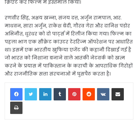
क्रिएट कर फिल्म में इस्तेमाल किया।
रणवीर सिंह, अक्षय खन्ना, संजय दत्त, अर्जुन रामपाल, आर.
माधवन, सारा अर्जुन, राकेश बेदी, गौरव गेरा और दानिश पंडोर
अभिनीत, धुरंधर को दो पार्ट्स में रिलीज किया गया। फिल्म का
पहला भाग एक सीक्रेट कांउटर टेररिज्म ऑपरेशन पर आधारित
था। इसमें एक भारतीय खुफिया एजेंट की कहानी दिखाई गई है
जो भारत को निशाना बनाने वाले आतंकी नेटवर्क को खत्म
करने के प्रयास में पाकिस्तान के कराची के आपराधिक गिरोहों
और राजनीतिक सत्ता संरचनाओं में घुसपैठ करता है।
LinkedIn
Tumblr
Pinterest
Reddit
VKontakte
Share via Email
Print