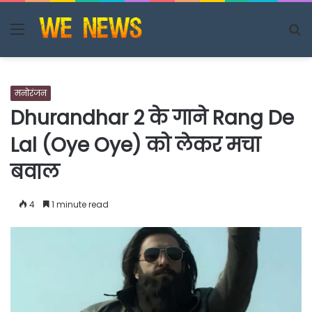
Menu
S
fo
मनोरंजन
Dhurandhar 2 के गाने Rang De
Lal (Oye Oye) को लेकर मचा
बवाल
4
1 minute read