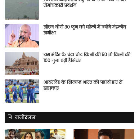
रोमांचकारी प्रदर्शन
सीएम योगी 30 जून को बरेली में करेंगे मंडलीय
समीक्षा
राम मंदिर के चंदा चोर: किसी की 50 तो किसी की
100 गुना बढ़ी हैसियत
आयरलैंड के खिलाफ भारत की पहली हार से
हाहाकार
मनोरंजन