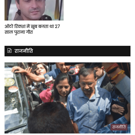
ऑटो रिक्शा में खूब बजता था 27
साल पुराना गीत
राजनीति
राजनीति