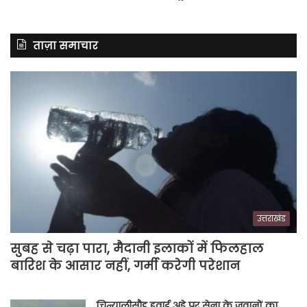
ताज़ा समाचार
उत्तराखंड
सुबह से चढ़ा पारा, मैदानी इलाकों में फिलहाल
बारिश के आसार नहीं, गर्मी करेगी परेशान
चिन्यालीसौड़ हवाई अड्डे पर सेना के जवानों का