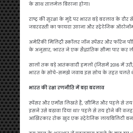
के साथ तालमेल बिठाना होगा।
राष्ट्र की सुरक्षा के मुद्दे पर भारत बड़े बदलाव के द
जबरदस्ती का फायदा उठाना और स्ट्रेटेजिक ऑटोनॉम
अमेरिकी मिलिट्री स्कॉलर जॉन स्पेंसर और फॉरेन 
के अनुसार, ‘भारत ने एक सैद्धांतिक सीमा पार कर ली 
सालों तक बड़े आतंकवादी हमलों (जिसमें 2016 में उ
भारत के सोचे-समझे जवाब इस सोच के तहत चलते थे क
भारत की रक्षा रणनीति में बड़ा बदलाव
स्पेंसर और एमॉस लिखते हैं, ‘सीमित और पहले से तय 
इसने उसे बढ़ावा दिया था।’ पहले से तय होने की व
आखिरकार रोक खुद एक स्ट्रेटेजिक लायबिलिटी बन