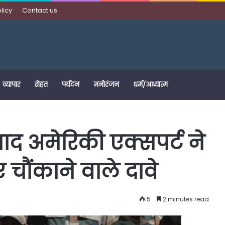
licy
Contact us
व्यापार
सेहत
पर्यटन
मनोरंजन
धर्म/अध्यात्म
ाद अमेरिकी एक्सपर्ट ने
चौंकाने वाले दावे
5
2 minutes read