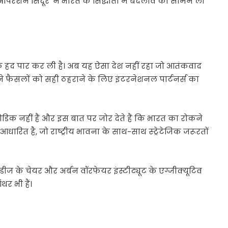
ेशन सिंदूर’ ने भारत के सिद्धांतों में बदलाव को सामने ला
एक हद पार कर ली है। अब यह ऐसा देश नहीं रहा जो आतंकवाद
े फैसलों को सही ठहराने के लिए इंटरनेशनल पार्टनर्स का
डिक नहीं हैं और इस बात पर जोर देते हैं कि भारत का रोकने
रित है, जो राष्ट्रीय भावना के साथ-साथ स्ट्रेटेजिक जरूरतों
टडीज के चेयर और अर्बन वॉरफेयर इंस्टीट्यूट के एग्जीक्यूटिव
थर भी हैं।