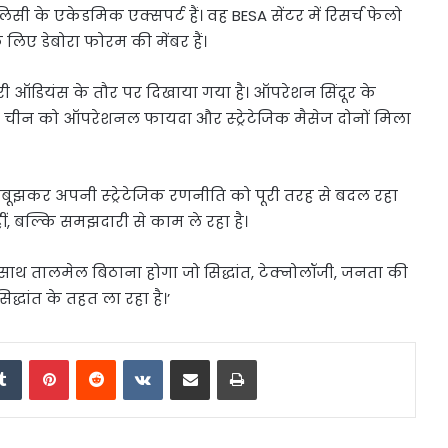
सी के एकेडमिक एक्सपर्ट हैं। वह BESA सेंटर में रिसर्च फेलो
लिए डेबोरा फोरम की मेंबर हैं।
ी ऑडियंस के तौर पर दिखाया गया है। ऑपरेशन सिंदूर के
से चीन को ऑपरेशनल फायदा और स्ट्रेटेजिक मैसेज दोनों मिला
बूझकर अपनी स्ट्रेटेजिक रणनीति को पूरी तरह से बदल रहा
ं, बल्कि समझदारी से काम ले रहा है।
े साथ तालमेल बिठाना होगा जो सिद्धांत, टेक्नोलॉजी, जनता की
्धांत के तहत ला रहा है।’
edIn
Tumblr
Pinterest
Reddit
VKontakte
Share via Email
Print