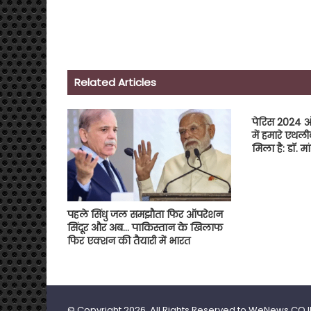
Related Articles
पेरिस 2024 ओ
में हमारे एथल
मिला है: डॉ. मा
पहले सिंधु जल समझौता फिर ऑपरेशन
सिंदूर और अब… पाकिस्तान के खिलाफ
फिर एक्शन की तैयारी में भारत
© Copyright 2026, All Rights Reserved to WeNews.CO.