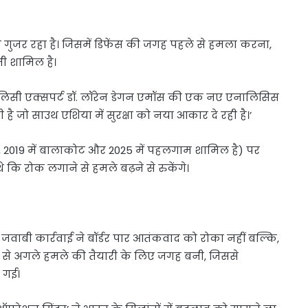
ौर से गुजर रहा है। जिसमें डिफेंस की जगह पहले से हमला करना,
ी शामिल है।
पॉलिसी एक्सपर्ट डॉ. लॉरेन डेगन एमॉस की एक नए एनालिसिस
है जो साउथ एशिया में सुरक्षा को नया आकार दे रही है।’
री, 2019 में बालाकोट और 2025 में पहलगाम शामिल है) पर
ि रोक लगाने से हमले बढ़ने से रुकेंगे।
जवाबी कार्रवाई ने बॉर्डर पार आतंकवाद को रोका नहीं बल्कि,
जह से अगले हमले की तैयारी के लिए जगह बनी, जिससे
 गई।