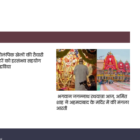
लंपिक खेलों की तैयारी
ीटों को हरसंभव सहयोग
ंडविया
भगवान जगन्नाथ रथयात्रा आज, अमित
शाह ने अहमदाबाद के मंदिर में की मंगला
आरती
IN