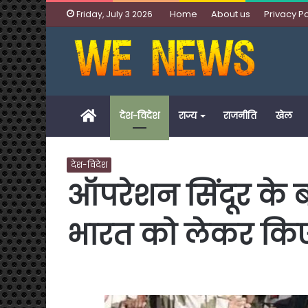
Home
About us
Privacy Po
Friday, July 3 2026
Home
देश-विदेश
राज्य
राजनीति
खेल
देश-विदेश
ऑपरेशन सिंदूर के ब
भारत को लेकर किए 