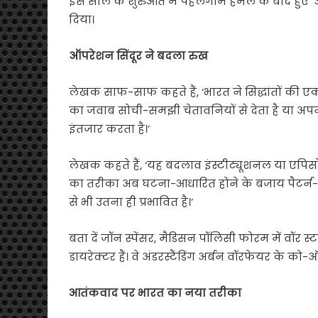
इस साल के शुरुआत में पहलगाम हमले के बाद हुए ‘ऑपर
दिया।
ऑपरेशन सिंदूर ने बदला रुख
लेखक साफ-साफ कहते हैं, ‘भारत ने सिद्धांतों की 
का जवाब सोची-समझी चेतावनियों से देता है या अपन
इंतजार करता है।’
लेखक कहते हैं, ‘यह बदलाव इंस्टीट्यूशनल या एपिसो
का तरीका अब घटना-आधारित होने के बजाय पैटर्न-आधा
से भी उतना ही प्रभावित है।’
बता दें जॉन स्पेंसर, मैडिसन पॉलिसी फोरम में वॉर स्
डायरेक्टर हैं। वे अंडरस्टैंडिंग अर्बन वॉरफेयर के को-ऑ
आतंकवाद पर भारत का नया तरीका