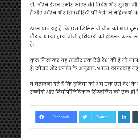
डॉ. लॉरेन डेगन एमॉस भारत की विदेश और सुरक्षा पॉलि
हैं और फॉरेन और सिक्योरिटी पॉलिसी में महिलाओं के 
खास बात यह है कि एनालिसिस में चीन को शांत दूसर
दौरान भारत द्वारा चीनी हथियारों को बेअसर करने 
है।
कुल मिलाकर यह तस्वीर एक ऐसे देश की है जो जान
है। स्पेंसर और एमॉस के अनुसार, ‘भारत लापरवाह नही
वे चेतावनी देते हैं कि दुनिया को अब एक ऐसे देश क
उम्मीदों और जियोपॉलिटिकल सिग्नलिंग को एक ही सिद
Link
Facebook
Twitter