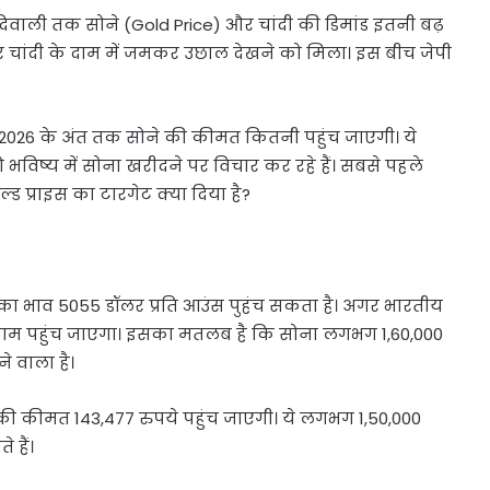
े। दिवाली तक सोने (Gold Price) और चांदी की डिमांड इतनी बढ़
चांदी के दाम में जमकर उछाल देखने को मिला। इस बीच जेपी
ाल 2026 के अंत तक सोने की कीमत कितनी पहुंच जाएगी। ये
भविष्य में सोना खरीदने पर विचार कर रहे हैं। सबसे पहले
्ड प्राइस का टारगेट क्या दिया है?
े का भाव 5055 डॉलर प्रति आउंस पुहंच सकता है। अगर भारतीय
ि 10 ग्राम पहुंच जाएगा। इसका मतलब है कि सोना लगभग 1,60,000
े वाला है।
की कीमत 143,477 रुपये पहुंच जाएगी। ये लगभग 1,50,000
 हैं।