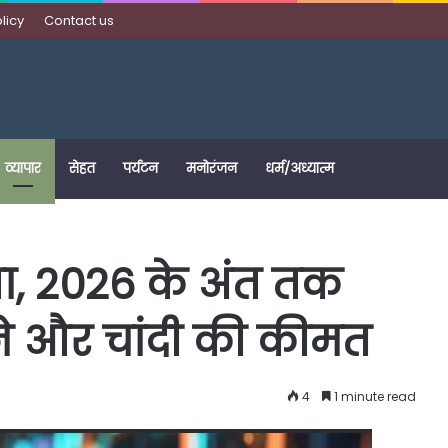
licy
Contact us
व्यापार
सेहत
पर्यटन
मनोरंजन
धर्म/अध्यात्म
ा, 2026 के अंत तक
े और चांदी की कीमत
4
1 minute read