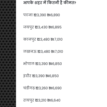
आपके शहर में कितनी है कीमत?
पटना ₹123,390 ₹146,890
जयपुर ₹123,430 ₹146,895
कानपुर ₹123,480 ₹147,010
लखनऊ ₹123,480 ₹147,010
भोपाल ₹123,390 ₹146,850
इंदौर ₹123,390 ₹146,850
चंडीगढ़ ₹123,260 ₹146,690
रायपुर ₹123,210 ₹146,640