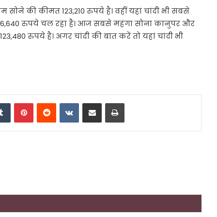
म सोने की कीमत 123,210 रुपये है। वहीं यहां चांदी भी सबसे
व 146,640 रुपये चल रहा है। आज सबसे महंगा सोना कानुपर और
3,480 रुपये है। अगर चांदी की बात करें तो यहां चांदी भी
edIn
Tumblr
Pinterest
Reddit
VKontakte
Share via Email
Print