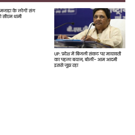
 मजाड़ा के लोगों संग
े सीएम धामी
UP: प्रदेश में बिजली संकट पर मायावती
का पहला बयान, बोलीं- आम आदमी
इससे जूझ रहा