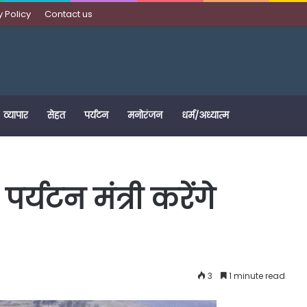
y Policy
Contact us
व्यापार
सेहत
पर्यटन
मनोरंजन
धर्म/अध्यात्म
र्यटन मंत्री करेंगे
3
1 minute read