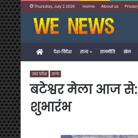
Home
About us
Privac
Thursday, July 2 2026
Home
देश-विदेश
राज्य
राजनीति
खेल
उत्तर प्रदेश
राज्य
बटेश्वर मेला आज से: प
शुभारंभ