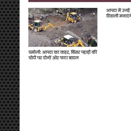
आपदा में उजड़े
दिवाली मनाएंग
चमोली: आपदा का कहर, बिंसर पहाड़ी की
चोटी पर दोनों ओर फटा बादल