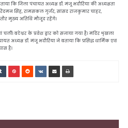
या कि जिला पंचायत अध्यक्ष डॉ. मंजू भदौरिया की अध्यक्षता
्री अरिदमन सिंह, रामसकल गुर्जर, सांसद राजकुमार चाहर,
तौर मुख्य अतिथि मौजूद रहेंगे।
 चलीं। बटेश्वर के प्रवेश द्वार को सजाया गया है। मंदिर शृंखला
यत अध्यक्ष डॉ. मंजू भदौरिया ने बताया कि प्रसिद्ध धार्मिक एवं
यास है।
edIn
Tumblr
Pinterest
Reddit
VKontakte
Share via Email
Print