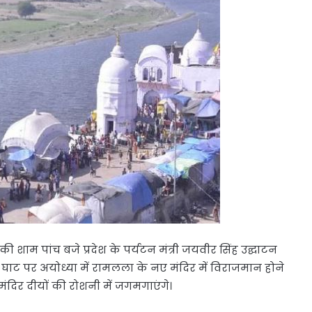
की शाम पांच बजे प्रदेश के पर्यटन मंत्री जयवीर सिंह उद्घाटन
े घाट पर अयोध्या में रामलला के नए मंदिर में विराजमान होने
ंदिर दीयों की रोशनी में जगमगाएंगे।