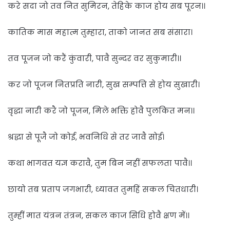
करे सदा जो तव नित सुमिरन, तेहिके काज होय सब पूरन।।
कातिक मास महात्म तुम्हारा, ताको जानत सब संसारा।
तव पूजन जो करैं कुंवारी, पावै सुन्दर वर सुकुमारी।।
कर जो पूजन नितप्रति नारी, सुख सम्पत्ति से होय सुखारी।
वृद्धा नारी करै जो पूजन, मिले भक्ति होवै पुलकित मन।।
श्रद्धा से पूजै जो कोई, भवनिधि से तर जावै सोई।
कथा भागवत यज्ञ करावै, तुम बिन नहीं सफलता पावै।।
छायो तब प्रताप जगभारी, ध्यावत तुमहिं सकल चितधारी।
तुम्हीं मात यंत्रन तंत्रन, सकल काज सिधि होवै क्षण में।।