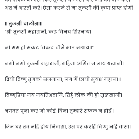
अंत में आरती करें। ऐसा करने से मां तुलसी की कृपा प्राप्त होगी।
।। तुलसी चालीसा।।
”श्री तुलसी महारानी, करूं विनय सिरनाय।
जो मम हो संकट विकट, दीजै मात नशाय।।”
नमो नमो तुलसी महारानी, महिमा अमित न जाय बखानी।
दियो विष्णु तुमको सनमाना, जग में छायो सुयश महाना।।
विष्णुप्रिया जय जयतिभवानि, तिहूँ लोक की हो सुखखानी।
भगवत पूजा कर जो कोई, बिना तुम्हारे सफल न होई।।
जिन घर तव नहिं होय निवासा, उस पर करहिं विष्णु नहिं बासा।