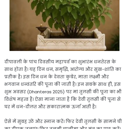
दीपावली के पांच दिवसीय महापर्व का शुभारंभ धनतेरस के
साथ होता है। यह दिन धन, समृद्धि, आरोग्य और सुख-शांति का
प्रतीक है। इस दिन धन के देवता कुबेर, माता लक्ष्मी और
भगवान धन्वंतरि की पूजा की जाती है। इन सबके साथ ही, इस
शुभ अवसर (Dhanteras 2025) पर मां तुलसी की पूजा का भी
विशेष महत्व है। ऐसा माना जाता है कि देवी तुलसी की पूजा से
घर में धन-दौलत और सकारात्मक ऊर्जा आती है।
ऐसे में सुबह उठें और स्नान करें। फिर देवी तुलसी के सामने घी
का दीपक जलाएं। फिर तुलसी चालीसा और मंत्र का पाठ करें।