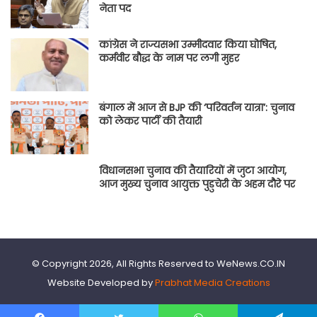
नेता पद
कांग्रेस ने राज्यसभा उम्मीदवार किया घोषित,
कर्मवीर बौद्ध के नाम पर लगी मुहर
बंगाल में आज से BJP की ‘परिवर्तन यात्रा’: चुनाव
को लेकर पार्टी की तैयारी
विधानसभा चुनाव की तैयारियों में जुटा आयोग,
आज मुख्य चुनाव आयुक्त पुडुचेरी के अहम दौरे पर
© Copyright 2026, All Rights Reserved to WeNews.CO.IN
Website Developed by
Prabhat Media Creations