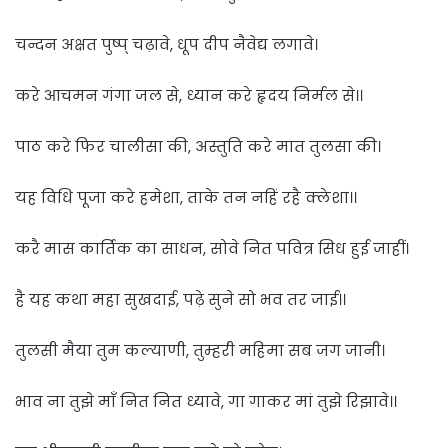
चन्दन अक्षत पुष्प् चढ़ावे, धूप दीप नैवेद्य लगावे।
करे आचमन गंगा जल से, ध्यान करे हृदय निर्मल से।।
पाठ करे फिर चालीसा की, अस्तुति करे मात तुलसा की।
यह विधि पूजा करे हमेशा, ताके तन नहिं रहै क्लेशा।।
करै मास कार्तिक का साधन, सोवे नित पवित्र सिध हुई जाहीं।
है यह कथा महा सुखदाई, पढ़े सुने सो भव तर जाई।।
तुलसी मैया तुम कल्याणी, तुम्हरी महिमा सब जग जानी।
भाव ना तुझे माँ नित नित ध्यावे, गा गाकर मां तुझे रिझावे।।