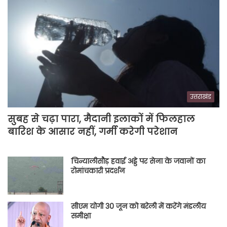
उत्तराखंड
सुबह से चढ़ा पारा, मैदानी इलाकों में फिलहाल
बारिश के आसार नहीं, गर्मी करेगी परेशान
चिन्यालीसौड़ हवाई अड्डे पर सेना के जवानों का
रोमांचकारी प्रदर्शन
सीएम योगी 30 जून को बरेली में करेंगे मंडलीय
समीक्षा