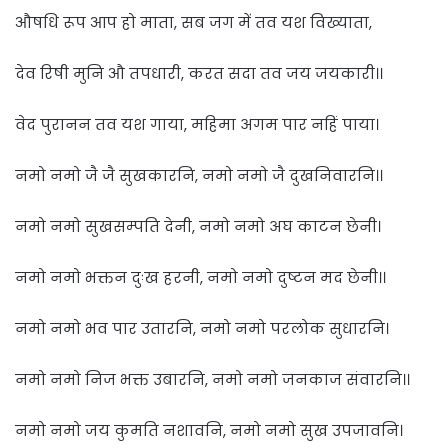
औषधि रूप आप हो माता, सब जग में तव यश विख्याता,
देव रिषी मुनि औ तपधारी, करत सदा तव जय जयकारी।।
वेद पुरानन तव यश गाया, महिमा अगम पार नहिं पाया।
नमो नमो जै जै सुखकारनि, नमो नमो जै दुखनिवारनि।।
नमो नमो सुखसम्पति देनी, नमो नमो अघ काटन छेनी।
नमो नमो भक्तन दुःख हरनी, नमो नमो दुष्टन मद छेनी।।
नमो नमो भव पार उतारनि, नमो नमो परलोक सुधारनि।
नमो नमो निज भक्त उबारनि, नमो नमो जनकाज संवारनि।।
नमो नमो जय कुमति नशावनि, नमो नमो सुख उपजावनि।