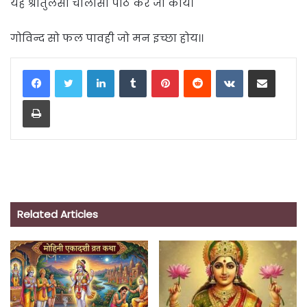
यह श्रीतुलसी चालीसा पाठ करे जो कोय।
गोविन्द सो फल पावही जो मन इच्छा होय।।
LinkedIn
Tumblr
Pinterest
Reddit
VKontakte
Share via Email
Print
Related Articles