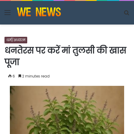
Menu
S
fo
धर्म/अध्यात्म
धनतेरस पर करें मां तुलसी की खास
पूजा
6
2 minutes read